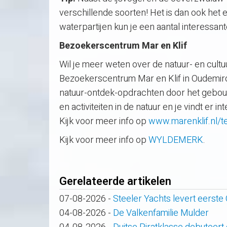
verschillende soorten! Het is dan ook het e
waterpartijen kun je een aantal interessant
Bezoekerscentrum Mar en Klif
Wil je meer weten over de natuur- en cultu
Bezoekerscentrum Mar en Klif in Oudemirdu
natuur-ontdek-opdrachten door het gebou
en activiteiten in de natuur en je vindt er
Kijk voor meer info op
www.marenklif.nl/te
Kijk voor meer info op
WYLDEMERK
.
Gerelateerde artikelen
07-08-2026
-
Steeler Yachts levert eerste
04-08-2026
-
De Valkenfamilie Mulder