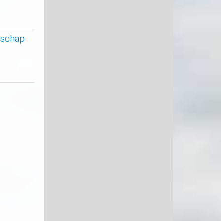
ndschap