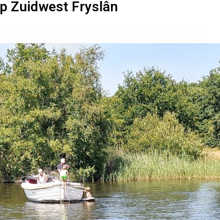
ap Zuidwest Fryslân