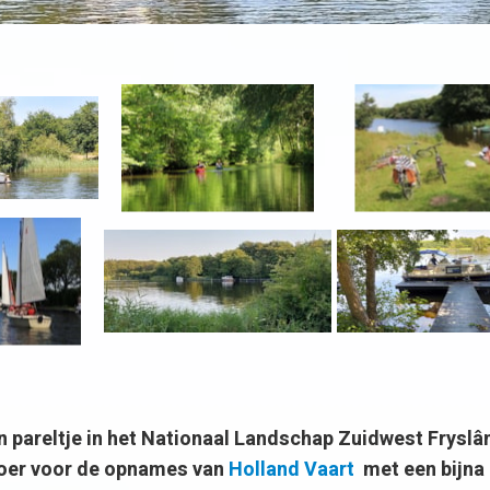
en pareltje in het Nationaal Landschap Zuidwest Fryslâ
oer voor de opnames van
Holland Vaart
met een bijna 