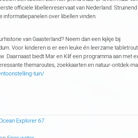
erste officiële libellenreservaat van Nederland. Struinend
e informatiepanelen over libellen vinden.
urhistorie van Gaasterland? Neem dan een kijkje bij
m. Voor kinderen is er een leuke én leerzame tabletrout
w. Daarnaast biedt Mar en Klif een programma aan met e
 interessante themaroutes, zoekkaarten en natuur-ontdek-mat
ntoonstelling-tuin/
 Ocean Explorer 67