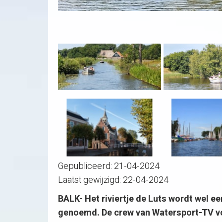
Gepubliceerd:
21-04-2024
Laatst gewijzigd:
22-04-2024
BALK- Het riviertje de Luts wordt wel e
genoemd. De crew van Watersport-TV v