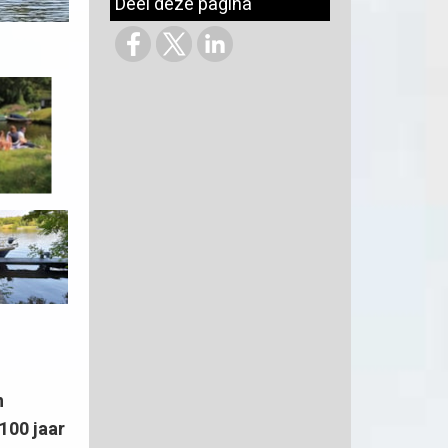
Deel deze pagina
n
100 jaar