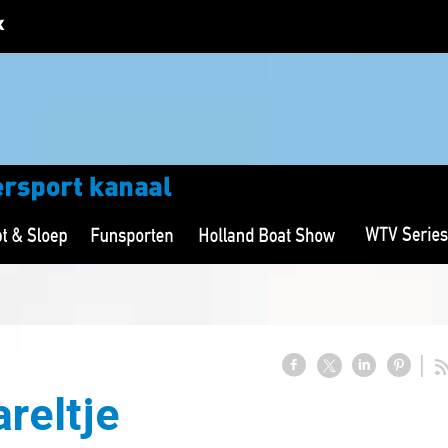
areltje