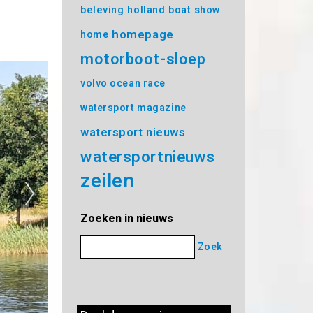
beleving
holland boat show
homepage
home
motorboot-sloep
volvo ocean race
watersport magazine
watersport nieuws
watersportnieuws
zeilen
Zoeken in nieuws
Zoek