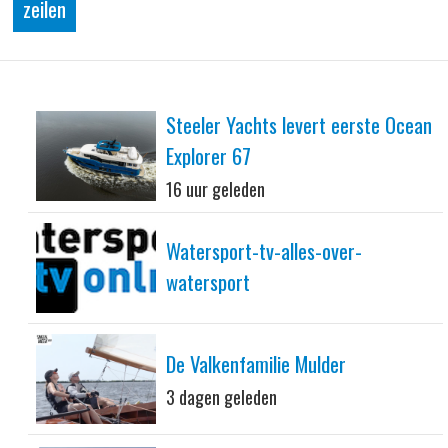
zeilen
Steeler Yachts levert eerste Ocean
Explorer 67
16 uur geleden
Watersport-tv-alles-over-
watersport
De Valkenfamilie Mulder
3 dagen geleden