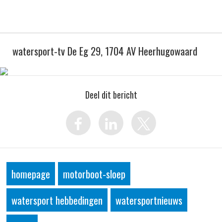
watersport-tv De Eg 29, 1704 AV Heerhugowaard
Deel dit bericht
homepage
motorboot-sloep
watersport hebbedingen
watersportnieuws