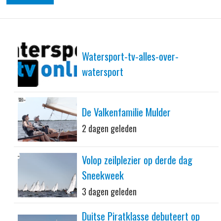
Watersport-tv-alles-over-
watersport
De Valkenfamilie Mulder
2 dagen geleden
Volop zeilplezier op derde dag
Sneekweek
3 dagen geleden
Duitse Piratklasse debuteert op