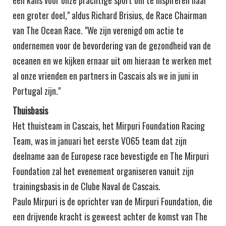
een kans voor onze prachtige sport om te inspireren naar
een groter doel," aldus Richard Brisius, de Race Chairman
van The Ocean Race. "We zijn verenigd om actie te
ondernemen voor de bevordering van de gezondheid van de
oceanen en we kijken ernaar uit om hieraan te werken met
al onze vrienden en partners in Cascais als we in juni in
Portugal zijn."
Thuisbasis
Het thuisteam in Cascais, het Mirpuri Foundation Racing
Team, was in januari het eerste VO65 team dat zijn
deelname aan de Europese race bevestigde en The Mirpuri
Foundation zal het evenement organiseren vanuit zijn
trainingsbasis in de Clube Naval de Cascais.
Paulo Mirpuri is de oprichter van de Mirpuri Foundation, die
een drijvende kracht is geweest achter de komst van The