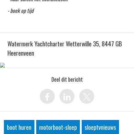
- boek op tijd
Watermerk Yachtcharter Wetterwille 35, 8447 GB
Heerenveen
Deel dit bericht
boot huren
motorboot-sloep
sloeptvnieuws