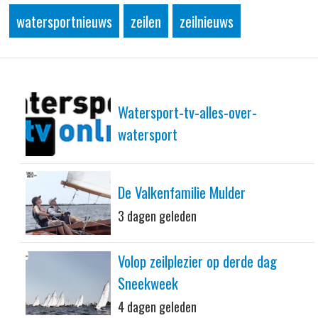
watersportnieuws
zeilen
zeilnieuws
Watersport-tv-alles-over-
watersport
De Valkenfamilie Mulder
3 dagen geleden
Volop zeilplezier op derde dag
Sneekweek
4 dagen geleden