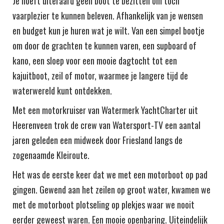
Je hoeft uiteraard geen boot te bezitten om toch
vaarplezier te kunnen beleven. Afhankelijk van je wensen
en budget kun je huren wat je wilt. Van een simpel bootje
om door de grachten te kunnen varen, een supboard of
kano, een sloep voor een mooie dagtocht tot een
kajuitboot, zeil of motor, waarmee je langere tijd de
waterwereld kunt ontdekken.
Met een motorkruiser van Watermerk YachtCharter uit
Heerenveen trok de crew van Watersport-TV een aantal
jaren geleden een midweek door Friesland langs de
zogenaamde Kleiroute.
Het was de eerste keer dat we met een motorboot op pad
gingen. Gewend aan het zeilen op groot water, kwamen we
met de motorboot plotseling op plekjes waar we nooit
eerder geweest waren. Een mooie openbaring. Uiteindelijk