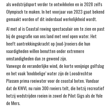
als wedstrijdsport verder te ontwikkelen en in 2028 zelfs
Olympisch te maken. In het voorjaar van 2023 gaat bekend
gemaakt worden of dit inderdaad werkelijkheid wordt.
Al met al is Coastal rowing spectaculair om te zien en past
bij de geografie van ons land met veel open water. Het
heeft aantrekkingskracht op (oud-)roeiers die hun
vaardigheden willen benutten onder extremere
omstandigheden dan ze gewend zijn.
Vanwege de veranderlijke wind, de korte venijnige golfslag
en het vaak ‘knobbelige’ water zijn de Loosdrechtse
Plassen prima roeiwater voor de coastal boten. Vandaar
dat de KWVL nu ruim 300 roeiers telt, die hetzij recreatief
hetzij wedstrijden roeien in zowel de Pilot Gigs als de Yole
de Mers.