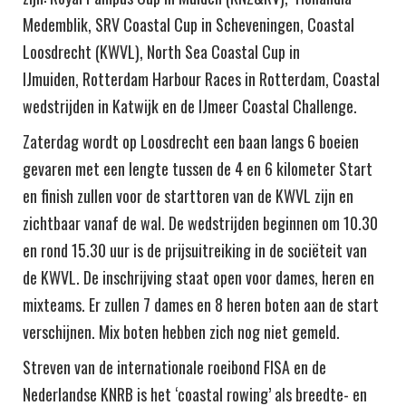
Medemblik, SRV Coastal Cup in Scheveningen, Coastal
Loosdrecht (KWVL), North Sea Coastal Cup in
IJmuiden, Rotterdam Harbour Races in Rotterdam, Coastal
wedstrijden in Katwijk en de IJmeer Coastal Challenge.
Zaterdag wordt op Loosdrecht een baan langs 6 boeien
gevaren met een lengte tussen de 4 en 6 kilometer Start
en finish zullen voor de starttoren van de KWVL zijn en
zichtbaar vanaf de wal. De wedstrijden beginnen om 10.30
en rond 15.30 uur is de prijsuitreiking in de sociëteit van
de KWVL. De inschrijving staat open voor dames, heren en
mixteams. Er zullen 7 dames en 8 heren boten aan de start
verschijnen. Mix boten hebben zich nog niet gemeld.
Streven van de internationale roeibond FISA en de
Nederlandse KNRB is het ‘coastal rowing’ als breedte- en