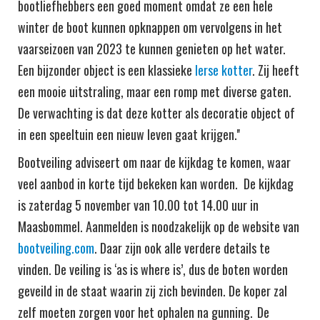
bootliefhebbers een goed moment omdat ze een hele
winter de boot kunnen opknappen om vervolgens in het
vaarseizoen van 2023 te kunnen genieten op het water.
Een bijzonder object is een klassieke
Ierse kotter
. Zij heeft
een mooie uitstraling, maar een romp met diverse gaten.
De verwachting is dat deze kotter als decoratie object of
in een speeltuin een nieuw leven gaat krijgen.''
Bootveiling adviseert om naar de kijkdag te komen, waar
veel aanbod in korte tijd bekeken kan worden. De kijkdag
is zaterdag 5 november van 10.00 tot 14.00 uur in
Maasbommel. Aanmelden is noodzakelijk op de website van
bootveiling.com
. Daar zijn ook alle verdere details te
vinden. De veiling is ‘as is where is’, dus de boten worden
geveild in de staat waarin zij zich bevinden. De koper zal
zelf moeten zorgen voor het ophalen na gunning. De