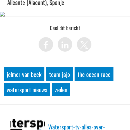
Alicante (Alacant), Spanje
Deel dit bericht
jelmer van beek
team jajo
the ocean race
watersport nieuws
zeilen
Watersport-tv-alles-over-