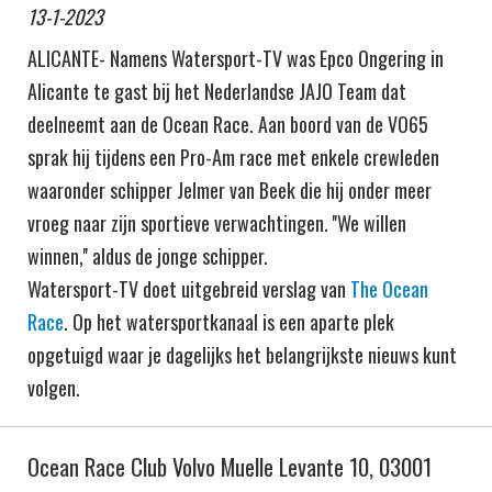
13-1-2023
ALICANTE- Namens Watersport-TV was Epco Ongering in
Alicante te gast bij het Nederlandse JAJO Team dat
deelneemt aan de Ocean Race. Aan boord van de VO65
sprak hij tijdens een Pro-Am race met enkele crewleden
waaronder schipper Jelmer van Beek die hij onder meer
vroeg naar zijn sportieve verwachtingen. ''We willen
winnen,'' aldus de jonge schipper.
Watersport-TV doet uitgebreid verslag van
The Ocean
Race
. Op het watersportkanaal is een aparte plek
opgetuigd waar je dagelijks het belangrijkste nieuws kunt
volgen.
Ocean Race Club Volvo Muelle Levante 10, 03001