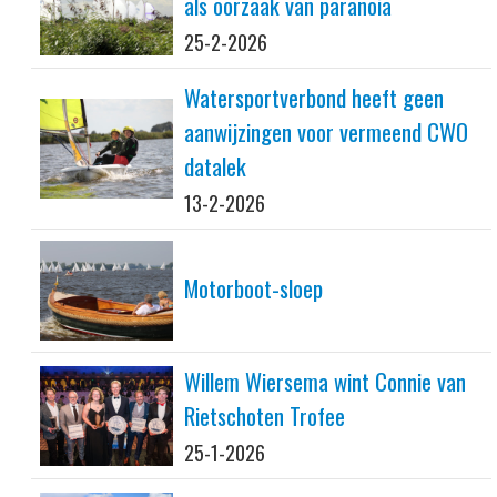
als oorzaak van paranoia
25-2-2026
Watersportverbond heeft geen
aanwijzingen voor vermeend CWO
datalek
13-2-2026
Motorboot-sloep
Willem Wiersema wint Connie van
Rietschoten Trofee
25-1-2026