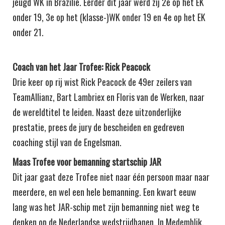
jeugd WK in Brazilië. Eerder dit jaar werd zij 2e op het EK
onder 19, 3e op het (klasse-)WK onder 19 en 4e op het EK
onder 21.
Coach van het Jaar Trofee: Rick Peacock
Drie keer op rij wist Rick Peacock de 49er zeilers van
TeamAllianz, Bart Lambriex en Floris van de Werken, naar
de wereldtitel te leiden. Naast deze uitzonderlijke
prestatie, prees de jury de bescheiden en gedreven
coaching stijl van de Engelsman.
Maas Trofee voor bemanning startschip JAR
Dit jaar gaat deze Trofee niet naar één persoon maar naar
meerdere, en wel een hele bemanning. Een kwart eeuw
lang was het JAR-schip met zijn bemanning niet weg te
denken op de Nederlandse wedstrijdbanen. In Medemblik,