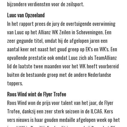
bijzondere verdiensten voor de zeilsport.
Luuc van Opzeeland
In het rapport prees de jury de overtuigende overwinning
van Luuc op het Allianz WK Zeilen in Scheveningen. Een
zeer gegunde titel, omdat hij de afgelopen jaren een
aantal keer net naast het goud greep op EK's en WK's. Een
opvallende prestatie ook omdat Luuc zich als TeamAllianz
lid de laatste twee maanden voor het WK heeft voorbereid
buiten de bestaande groep met de andere Nederlandse
toppers.
Roos Wind wint de Flyer Trofee
Roos Wind won de prijs voor talent van het jaar, de Flyer
Trofee, dankzij een zeer sterk seizoen in de ILCA6. Kers
vers nieuws is haar gouden medaille afgelopen week op het