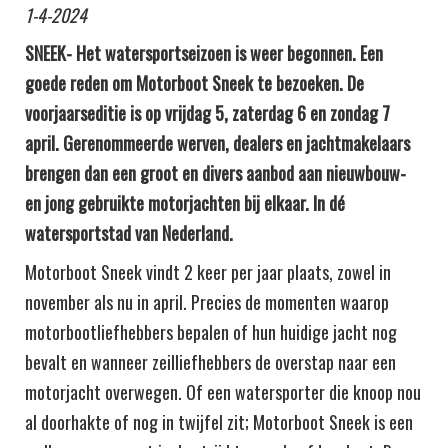
1-4-2024
SNEEK- Het watersportseizoen is weer begonnen. Een
goede reden om Motorboot Sneek te bezoeken. De
voorjaarseditie is op vrijdag 5, zaterdag 6 en zondag 7
april. Gerenommeerde werven, dealers en jachtmakelaars
brengen dan een groot en divers aanbod aan nieuwbouw-
en jong gebruikte motorjachten bij elkaar. In dé
watersportstad van Nederland.
Motorboot Sneek vindt 2 keer per jaar plaats, zowel in
november als nu in april. Precies de momenten waarop
motorbootliefhebbers bepalen of hun huidige jacht nog
bevalt en wanneer zeilliefhebbers de overstap naar een
motorjacht overwegen. Of een watersporter die knoop nou
al doorhakte of nog in twijfel zit; Motorboot Sneek is een