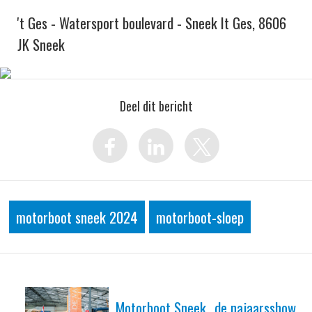
't Ges - Watersport boulevard - Sneek It Ges, 8606
JK Sneek
Deel dit bericht
motorboot sneek 2024
motorboot-sloep
Motorboot Sneek...de najaarsshow