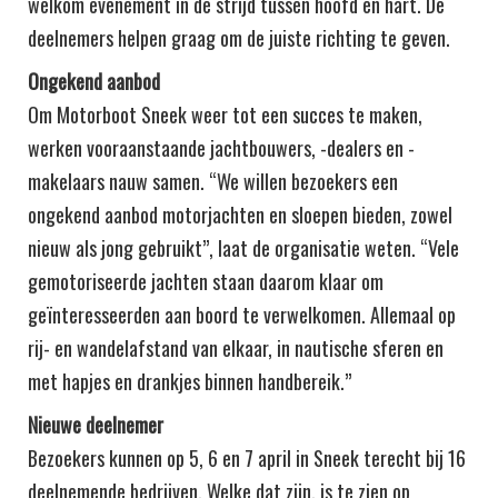
welkom evenement in de strijd tussen hoofd en hart. De
deelnemers helpen graag om de juiste richting te geven.
Ongekend aanbod
Om Motorboot Sneek weer tot een succes te maken,
werken vooraanstaande jachtbouwers, -dealers en -
makelaars nauw samen. “We willen bezoekers een
ongekend aanbod motorjachten en sloepen bieden, zowel
nieuw als jong gebruikt”, laat de organisatie weten. “Vele
gemotoriseerde jachten staan daarom klaar om
geïnteresseerden aan boord te verwelkomen. Allemaal op
rij- en wandelafstand van elkaar, in nautische sferen en
met hapjes en drankjes binnen handbereik.”
Nieuwe deelnemer
Bezoekers kunnen op 5, 6 en 7 april in Sneek terecht bij 16
deelnemende bedrijven. Welke dat zijn, is te zien op