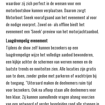
waardoor zij zich perfect in de wensen voor een
motorbootshow kunnen verplaatsen. Daarom zorgt
Motorboot Sneek voorafgaand aan het evenement al voor
de nodige voorpret. Zowel on- als offline biedt het
evenement een ‘Sneek’-preview van het motorjachtaanbod.
Laagdrempelig evenement
Tijdens de show zelf kunnen bezoekers op een
laagdrempelige wijze het volledige aanbod bewonderen,
een kijkje achter de schermen van werven nemen en de
laatste trends en noviteiten zien. Alle locaties zijn gratis
aan te doen, zonder gedoe met parkeren of wachtrijen bij
de toegang. “Uiteraard maken de deelnemers ruim tijd
voor bezoekers. Ook na afloop staan alle deelnemers voor
hen klaar. Zij kunnen aanvullende vragen alsnog voorzien
van een antwoord of verder begeleiden rond alle stappen in