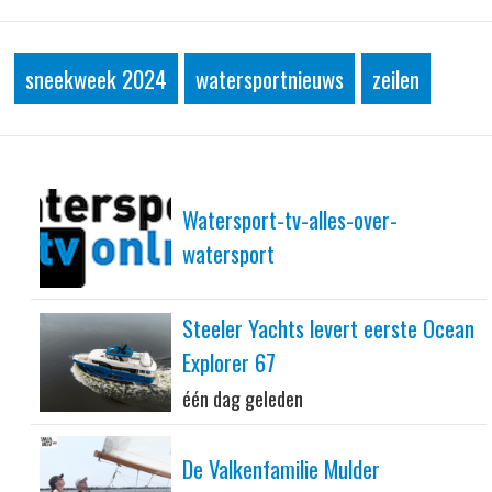
sneekweek 2024
watersportnieuws
zeilen
Watersport-tv-alles-over-
watersport
Steeler Yachts levert eerste Ocean
Explorer 67
één dag geleden
De Valkenfamilie Mulder