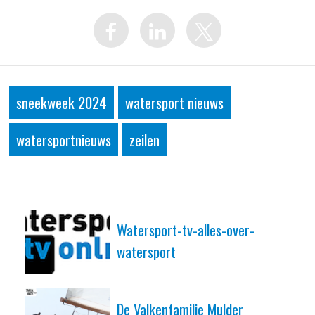
sneekweek 2024
watersport nieuws
watersportnieuws
zeilen
Watersport-tv-alles-over-
watersport
De Valkenfamilie Mulder