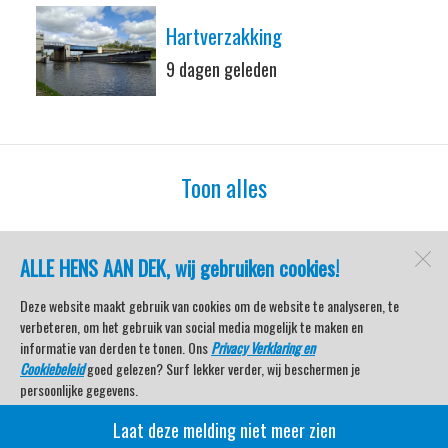
Hartverzakking
9 dagen geleden
Toon alles
ALLE HENS AAN DEK, wij gebruiken cookies!
watersport-tv
Lemmer
Deze website maakt gebruik van cookies om de website te analyseren, te
verbeteren, om het gebruik van social media mogelijk te maken en
informatie van derden te tonen. Ons
Privacy Verklaring en
Cookiebeleid
goed gelezen? Surf lekker verder, wij beschermen je
Open desktopversie
persoonlijke gegevens.
Laat deze melding niet meer zien
Veel kijkplezier met Watersport TV Beleving & Nieuws!
SdH Vormgeving |
Ziber DS4