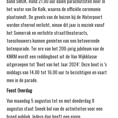
band SMÛK. Rond 21.00 uur dalen parachutisten neer in
het water van De Kolk, waarna de officiële ceremonie
plaatsvindt. De gevels van de huizen bij de Waterpoort
worden sfeervol verlicht, nieuw dit jaar is muziek vanaf
het Somerrak en verlichte straattheateracts,
toeschouwers kunnen genieten van een betoverende
botenparade. Ter ere van het 200-jarig jubileum van de
KNRM wordt een reddingboot uit de Van Wijkklasse
uitgeroepen tot ‘Boot van het Jaar 2024’. Deze boot is ’s
middags van 14.00 tot 16.00 uur te bezichtigen en vaart
mee in de parade.
Feest Overdag
Van maandag 5 augustus tot en met donderdag 8
augustus staat Sneek bol van de activiteiten voor een
breed publiek. Iedere dag heeft een eigen