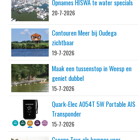
Opnames HISWA te water specials
20-7-2026
Contouren Meer bij Oudega
zichtbaar
19-7-2026
Maak een tussenstop in Weesp en
geniet dubbel
15-7-2026
Quark-Elec A054T 5W Portable AIS
Transponder
15-7-2026
Groene Tour als kompas voor