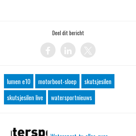
Deel dit bericht
lumen e10
motorboot-sloep
skutsjesilen
skutsjesilen live
watersportnieuws