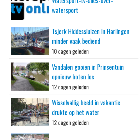
Watersport-tv-alles-over-
watersport
Tsjerk Hiddessluizen in Harlingen
minder vaak bediend
10 dagen geleden
Vandalen gooien in Prinsentuin
opnieuw boten los
12 dagen geleden
Wisselvallig beeld in vakantie
drukte op het water
12 dagen geleden