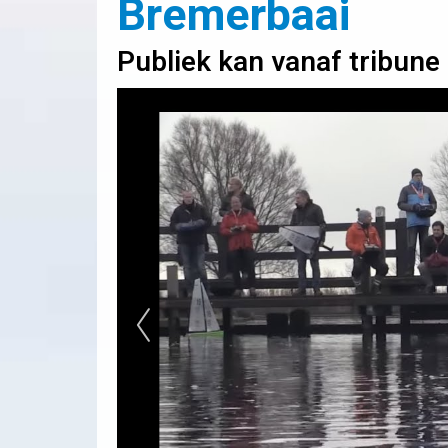
Bremerbaai
Publiek kan vanaf tribune