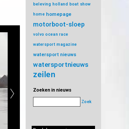
beleving
holland boat show
homepage
home
motorboot-sloep
volvo ocean race
watersport magazine
watersport nieuws
watersportnieuws
zeilen
Zoeken in nieuws
Zoek