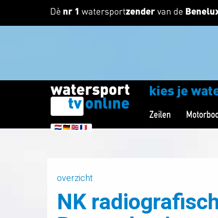
overzicht
NK radiografisc