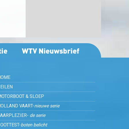
HOME
EILEN
MOTORBOOT & SLOEP
HOLLAND VAART-
nieuwe serie
VAARPLEZIER-
de serie
OOTTEST-
boten belicht