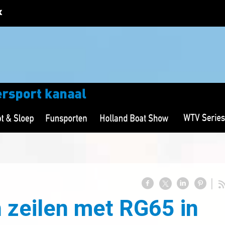
h zeilen met RG65 in