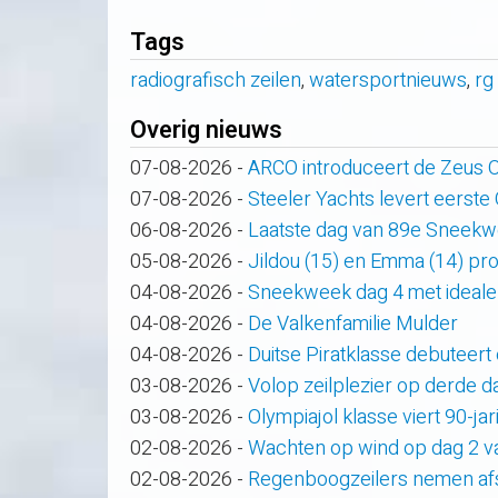
Tags
radiografisch zeilen
,
watersportnieuws
,
rg
Overig nieuws
07-08-2026
-
ARCO introduceert de Zeus
07-08-2026
-
Steeler Yachts levert eerste
06-08-2026
-
Laatste dag van 89e Sneek
05-08-2026
-
Jildou (15) en Emma (14) pro
04-08-2026
-
Sneekweek dag 4 met ideale
04-08-2026
-
De Valkenfamilie Mulder
04-08-2026
-
Duitse Piratklasse debuteert
03-08-2026
-
Volop zeilplezier op derde
03-08-2026
-
Olympiajol klasse viert 90-ja
02-08-2026
-
Wachten op wind op dag 2 
02-08-2026
-
Regenboogzeilers nemen af