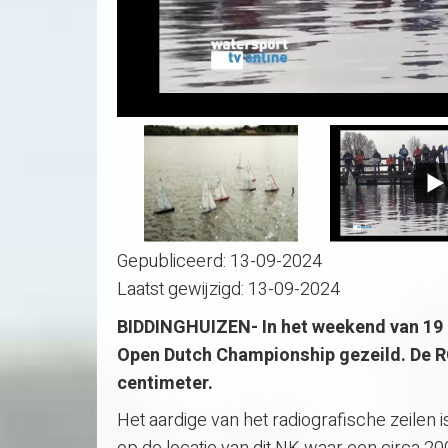
Gepubliceerd:
13-09-2024
Laatst gewijzigd:
13-09-2024
BIDDINGHUIZEN- In het weekend van 19 e
Open Dutch Championship gezeild. De RG
centimeter.
Het aardige van het radiografische zeilen i