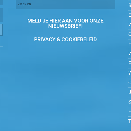
MELD JE HIER AAN VOOR ONZE
NIEUWSBRIEF!
PRIVACY & COOKIEBELEID
O
S
H