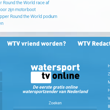
er Round the World race af
oor zijn motorboot
lipper Round the World podium
en
Z
De eerste gratis online
watersportzender van Nederland
Zoeken
B