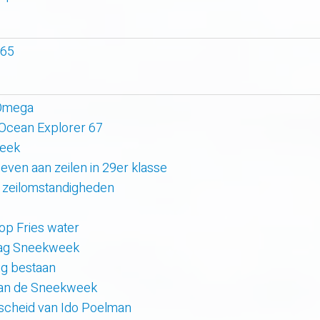
 65
 Omega
 Ocean Explorer 67
week
even aan zeilen in 29er klasse
 zeilomstandigheden
 op Fries water
 dag Sneekweek
rig bestaan
van de Sneekweek
scheid van Ido Poelman