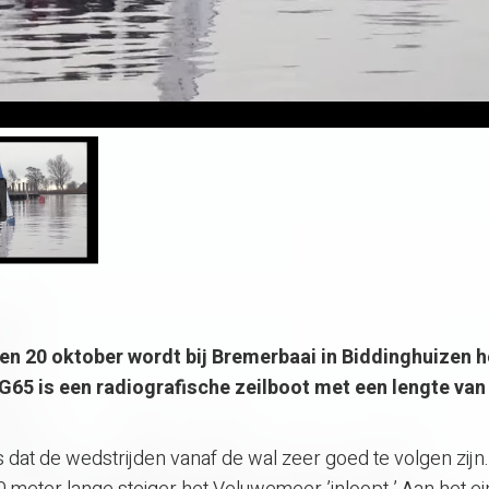
n 20 oktober wordt bij Bremerbaai in Biddinghuizen 
65 is een radiografische zeilboot met een lengte van
s dat de wedstrijden vanaf de wal zeer goed te volgen zijn