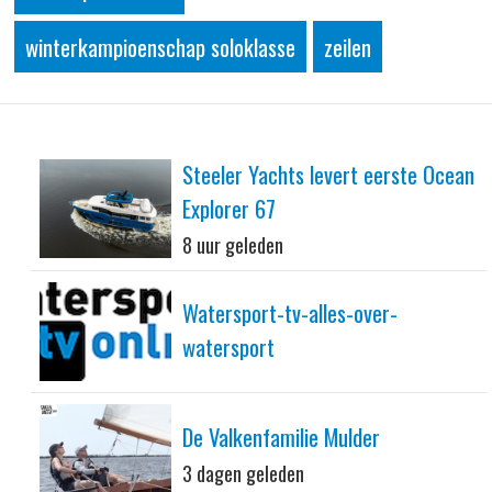
winterkampioenschap soloklasse
zeilen
Steeler Yachts levert eerste Ocean
Explorer 67
8 uur geleden
Watersport-tv-alles-over-
watersport
De Valkenfamilie Mulder
3 dagen geleden