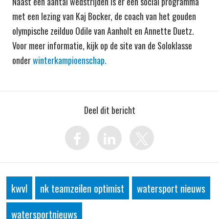
Naast een aantal wedstrijden is er een social programma
met een lezing van Kaj Bocker, de coach van het gouden
olympische zeilduo Odile van Aanholt en Annette Duetz.
Voor meer informatie, kijk op de site van de Soloklasse
onder
winterkampioenschap.
Deel dit bericht
kwvl
nk teamzeilen optimist
watersport nieuws
watersportnieuws