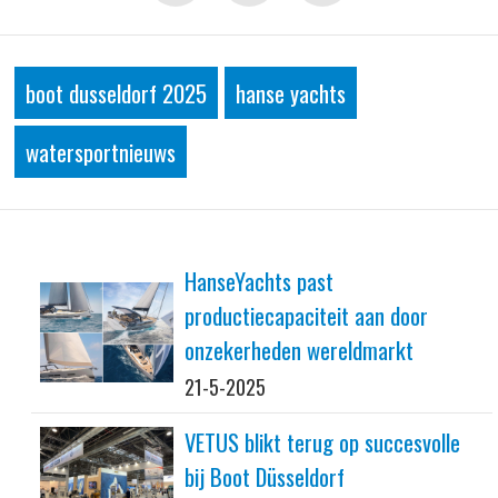
boot dusseldorf 2025
hanse yachts
watersportnieuws
HanseYachts past
productiecapaciteit aan door
onzekerheden wereldmarkt
21-5-2025
VETUS blikt terug op succesvolle
bij Boot Düsseldorf