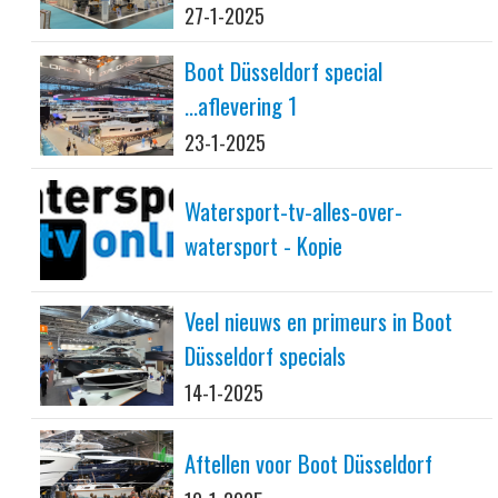
27-1-2025
Boot Düsseldorf special
...aflevering 1
23-1-2025
Watersport-tv-alles-over-
watersport - Kopie
Veel nieuws en primeurs in Boot
Düsseldorf specials
14-1-2025
Aftellen voor Boot Düsseldorf