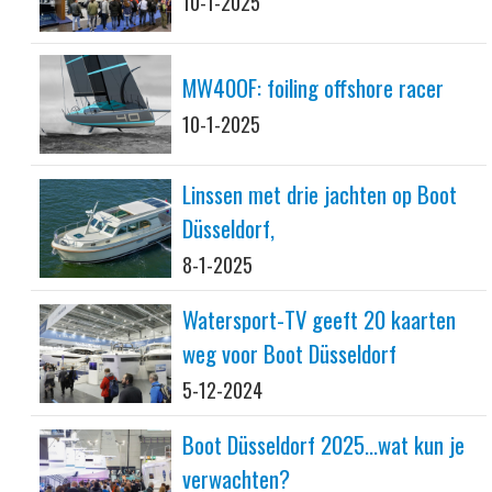
10-1-2025
MW40OF: foiling offshore racer
10-1-2025
Linssen met drie jachten op Boot
Düsseldorf,
8-1-2025
Watersport-TV geeft 20 kaarten
weg voor Boot Düsseldorf
5-12-2024
Boot Düsseldorf 2025...wat kun je
verwachten?