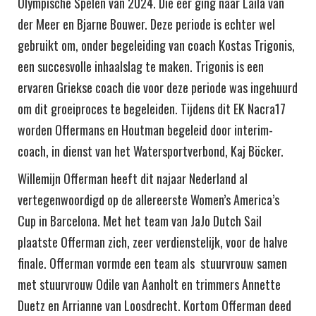
Olympische Spelen van 2024. Die eer ging naar Laila van
der Meer en Bjarne Bouwer. Deze periode is echter wel
gebruikt om, onder begeleiding van coach Kostas Trigonis,
een succesvolle inhaalslag te maken. Trigonis is een
ervaren Griekse coach die voor deze periode was ingehuurd
om dit groeiproces te begeleiden. Tijdens dit EK Nacra17
worden Offermans en Houtman begeleid door interim-
coach, in dienst van het Watersportverbond, Kaj Böcker.
Willemijn Offerman heeft dit najaar Nederland al
vertegenwoordigd op de allereerste Women’s America’s
Cup in Barcelona. Met het team van JaJo Dutch Sail
plaatste Offerman zich, zeer verdienstelijk, voor de halve
finale. Offerman vormde een team als stuurvrouw samen
met stuurvrouw Odile van Aanholt en trimmers Annette
Duetz en Arrianne van Loosdrecht. Kortom Offerman deed