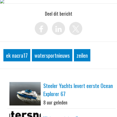
Deel dit bericht
ek nacra17
watersportnieuws
zeilen
Steeler Yachts levert eerste Ocean
Explorer 67
8 uur geleden