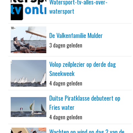
Watersport-tv-alles-over-
watersport
De Valkenfamilie Mulder
3 dagen geleden
Volop zeilplezier op derde dag
Sneekweek
4 dagen geleden
Duitse Piratklasse debuteert op
Fries water
4 dagen geleden
Wachten op wind op dag 2 van de