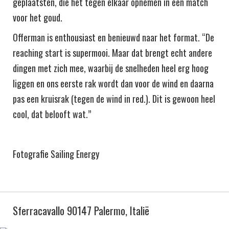
geplaatsten, die het tegen elkaar opnemen in een match
voor het goud.
Offerman is enthousiast en benieuwd naar het format. “De
reaching start is supermooi. Maar dat brengt echt andere
dingen met zich mee, waarbij de snelheden heel erg hoog
liggen en ons eerste rak wordt dan voor de wind en daarna
pas een kruisrak (tegen de wind in red.). Dit is gewoon heel
cool, dat belooft wat.”
Fotografie Sailing Energy
Sferracavallo 90147 Palermo, Italië