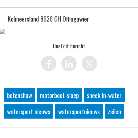
Kolmeersland 8626 GH Offingawier
Deel dit bericht
botenshow
motorboot-sloep
sneek in-water
watersport nieuws
watersportnieuws
zeilen