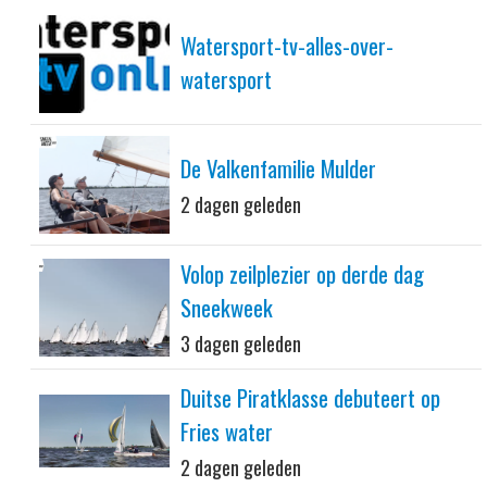
Watersport-tv-alles-over-
watersport
De Valkenfamilie Mulder
2 dagen geleden
Volop zeilplezier op derde dag
Sneekweek
3 dagen geleden
Duitse Piratklasse debuteert op
Fries water
2 dagen geleden