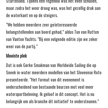
Starteiland. Tijdens een regenbui was het even schuilen,
maar zodra het weer droog was, was het gezellig druk aan
de waterkant en op de steigers.
‘’We hebben meerdere zeer geïnteresseerde
belangstellenden aan boord gehad,’’ aldus Ton van Rutten
van Vanton Yachts. ‘’Bij een volgende editie zijn we zeker
weer van de partij.’’
Mooiste plek
Dat is ook Gerke Smakman van Worldwide Sailing die op
Sneek in-water meerdere modellen van het Sloveense Roto
presenteerde. ‘’Het format van dit evenement is
onderscheidend van bestaande beurzen met veel meer
watersportbeleving. Ik geloof in dit concept. Het is nu
belangrijk om als branche dit initiatief te ondersteunen.’’