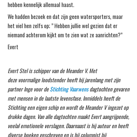
hebben kennelijk allemaal haast.
We hadden bezoek en dat zijn geen watersporters, maar
het viel hen zelfs op; ” Hebben jullie wel gezien dat er
niemand achterom kijkt om te zien wat ze aanrichten?”
Evert
Evert Stel is schipper van de Meander V. Met
deze voormalige loodstender heeft hij jarenlang met zijn
partner Inge voor de
Stichting Vaarwens
dagtochten gevaren
met mensen in de laatste levensfase. Inmiddels heeft de
Stichting een eigen schip en wordt de Meander V ingezet op
drukke dagen. Van alle dagtochten maakt Evert aangrijpende,
veelal emotionele verslagen. Daarnaast is hij auteur en heeft
diverse boeken geschreven en is hij columnist bij