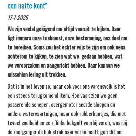
een natte kont''
17-7-2025
We zijn veelal geëigend om altijd vooruit te kijken. Daar
ligt immers onze toekomst, onze bestemming, ons doel om
te bereiken. Soms zou het echter wijs te zijn om ook eens
achterom te kijken, te zien wat we gedaan hebben, wat
we veroorzaken en aangericht hebben. Daar kunnen we
misschien lering uit trekken.
Dat is in het leven zo, maar ook voor ons varensvolk is het
een steeds terugkomend item. Hoe vaak zien we geen
passerende schepen, overgemotoriseerde sloepen en
andere watervaartuigen, maar ook rubberbootjes, die met
teveel snelheid en een flinke hekgolf voorbij varen, waarbij
de roerganger de blik strak naar voren heeft gericht om