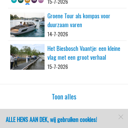
15-7-2026
Groene Tour als kompas voor
duurzaam varen
14-7-2026
Het Biesbosch Vaantje: een kleine
vlag met een groot verhaal
15-7-2026
Toon alles
ALLE HENS AAN DEK, wij gebruiken cookies!
watersport-tv
Lemmer