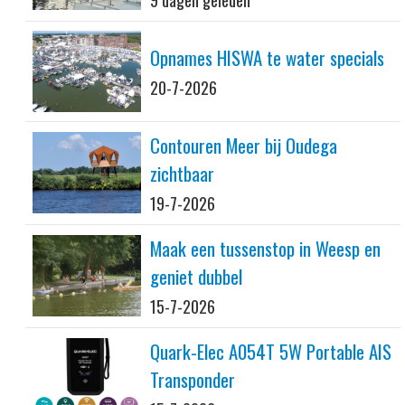
Opnames HISWA te water specials
20-7-2026
Contouren Meer bij Oudega
zichtbaar
19-7-2026
Maak een tussenstop in Weesp en
geniet dubbel
15-7-2026
Quark-Elec A054T 5W Portable AIS
Transponder