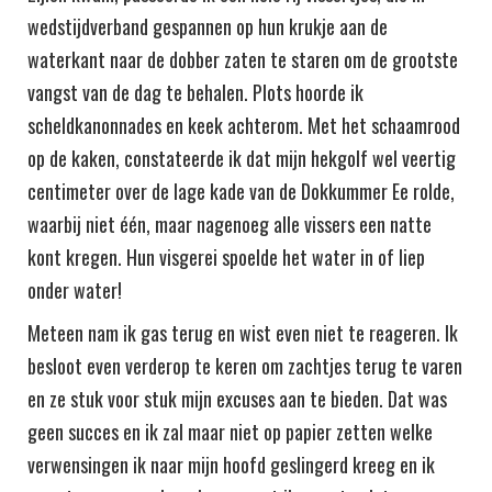
wedstijdverband gespannen op hun krukje aan de
waterkant naar de dobber zaten te staren om de grootste
vangst van de dag te behalen. Plots hoorde ik
scheldkanonnades en keek achterom. Met het schaamrood
op de kaken, constateerde ik dat mijn hekgolf wel veertig
centimeter over de lage kade van de Dokkummer Ee rolde,
waarbij niet één, maar nagenoeg alle vissers een natte
kont kregen. Hun visgerei spoelde het water in of liep
onder water!
Meteen nam ik gas terug en wist even niet te reageren. Ik
besloot even verderop te keren om zachtjes terug te varen
en ze stuk voor stuk mijn excuses aan te bieden. Dat was
geen succes en ik zal maar niet op papier zetten welke
verwensingen ik naar mijn hoofd geslingerd kreeg en ik