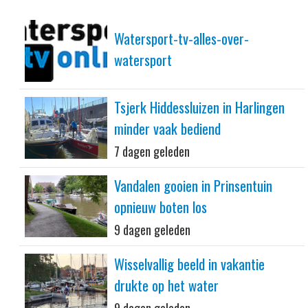
Watersport-tv-alles-over-
watersport
Tsjerk Hiddessluizen in Harlingen
minder vaak bediend
7 dagen geleden
Vandalen gooien in Prinsentuin
opnieuw boten los
9 dagen geleden
Wisselvallig beeld in vakantie
drukte op het water
9 dagen geleden