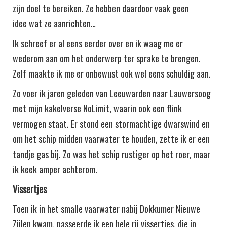
zijn doel te bereiken. Ze hebben daardoor vaak geen
idee wat ze aanrichten…
Ik schreef er al eens eerder over en ik waag me er
wederom aan om het onderwerp ter sprake te brengen.
Zelf maakte ik me er onbewust ook wel eens schuldig aan.
Zo voer ik jaren geleden van Leeuwarden naar Lauwersoog
met mijn kakelverse NoLimit, waarin ook een flink
vermogen staat. Er stond een stormachtige dwarswind en
om het schip midden vaarwater te houden, zette ik er een
tandje gas bij. Zo was het schip rustiger op het roer, maar
ik keek amper achterom.
Vissertjes
Toen ik in het smalle vaarwater nabij Dokkumer Nieuwe
Zijlen kwam, passeerde ik een hele rij vissertjes, die in