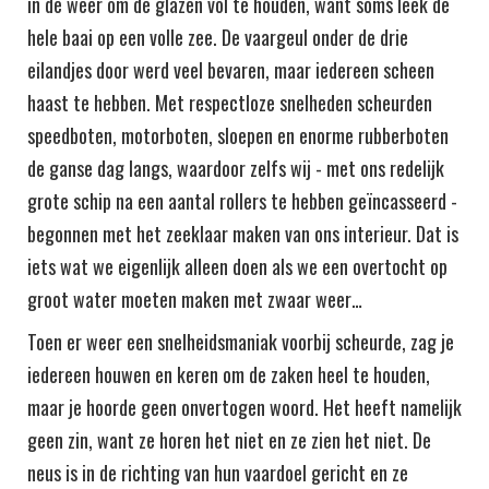
in de weer om de glazen vol te houden, want soms leek de
hele baai op een volle zee. De vaargeul onder de drie
eilandjes door werd veel bevaren, maar iedereen scheen
haast te hebben. Met respectloze snelheden scheurden
speedboten, motorboten, sloepen en enorme rubberboten
de ganse dag langs, waardoor zelfs wij - met ons redelijk
grote schip na een aantal rollers te hebben geïncasseerd -
begonnen met het zeeklaar maken van ons interieur. Dat is
iets wat we eigenlijk alleen doen als we een overtocht op
groot water moeten maken met zwaar weer…
Toen er weer een snelheidsmaniak voorbij scheurde, zag je
iedereen houwen en keren om de zaken heel te houden,
maar je hoorde geen onvertogen woord. Het heeft namelijk
geen zin, want ze horen het niet en ze zien het niet. De
neus is in de richting van hun vaardoel gericht en ze