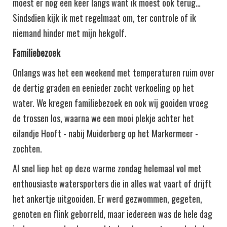
moest er nog een keer langs want ik moest ook terug…
Sindsdien kijk ik met regelmaat om, ter controle of ik
niemand hinder met mijn hekgolf.
Familiebezoek
Onlangs was het een weekend met temperaturen ruim over
de dertig graden en eenieder zocht verkoeling op het
water. We kregen familiebezoek en ook wij gooiden vroeg
de trossen los, waarna we een mooi plekje achter het
eilandje Hooft - nabij Muiderberg op het Markermeer -
zochten.
Al snel liep het op deze warme zondag helemaal vol met
enthousiaste watersporters die in alles wat vaart of drijft
het ankertje uitgooiden. Er werd gezwommen, gegeten,
genoten en flink geborreld, maar iedereen was de hele dag