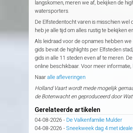
langskomen, meren we af, bekijken de hi
watersporters.
De Elfstedentocht varen is misschien wel
heb je alle tijd om alles rustig te bekijken 
Als leidraad voor de opnames hebben we de
gids bevat de highlights per Elfsteden sta
gids in alle 11 steden even af te meren. De
online beschikbaar. Voor meer informatie, 
Naar
alle afleveringen
Holland Vaart wordt mede mogelijk gemaak
de Botenwacht en geproduceerd door Wate
Gerelateerde artikelen
04-08-2026
-
De Valkenfamilie Mulder
04-08-2026
-
Sneekweek dag 4 met ideale