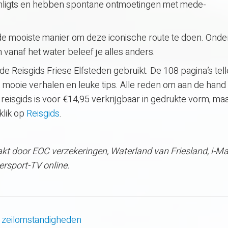
ghligts en hebben spontane ontmoetingen met mede-
 de mooiste manier om deze iconische route te doen. Ond
en vanaf het water beleef je alles anders.
 Reisgids Friese Elfsteden gebruikt. De 108 pagina’s tel
d, mooie verhalen en leuke tips. Alle reden om aan de hand
 reisgids is voor €14,95 verkrijgbaar in gedrukte vorm, ma
klik op
Reisgids
.
t door EOC verzekeringen, Waterland van Friesland, i-Ma
rsport-TV online.
 zeilomstandigheden