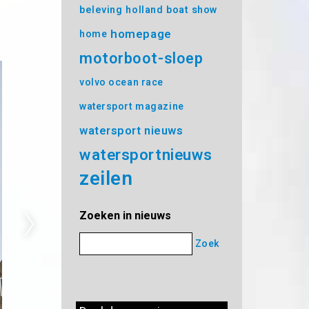
beleving
holland boat show
homepage
home
motorboot-sloep
volvo ocean race
watersport magazine
watersport nieuws
watersportnieuws
zeilen
Zoeken in nieuws
Zoek