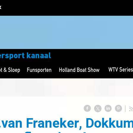
..van Franeker, Dokku