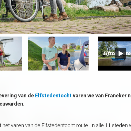
levering van de
Elfstedentocht
varen we van Franeker n
eeuwarden.
t het varen van de Elfstedentocht route. In alle 11 steden