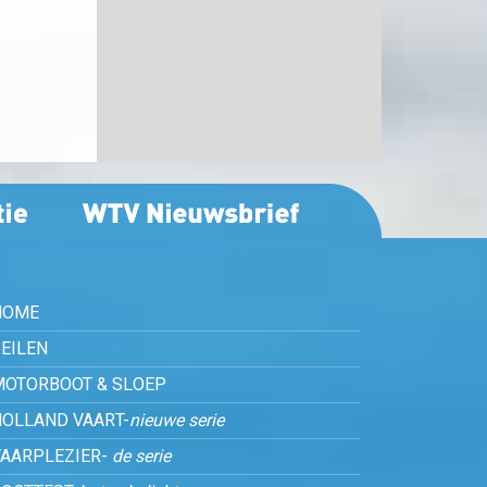
HOME
EILEN
MOTORBOOT & SLOEP
HOLLAND VAART-
nieuwe serie
VAARPLEZIER-
de serie