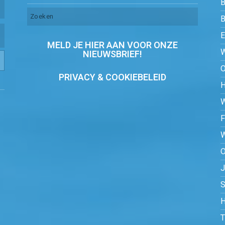
B
MELD JE HIER AAN VOOR ONZE
NIEUWSBRIEF!
PRIVACY & COOKIEBELEID
O
S
H