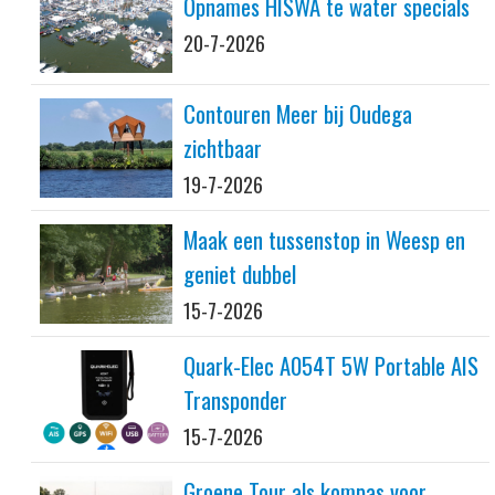
Opnames HISWA te water specials
20-7-2026
Contouren Meer bij Oudega
zichtbaar
19-7-2026
Maak een tussenstop in Weesp en
geniet dubbel
15-7-2026
Quark-Elec A054T 5W Portable AIS
Transponder
15-7-2026
Groene Tour als kompas voor