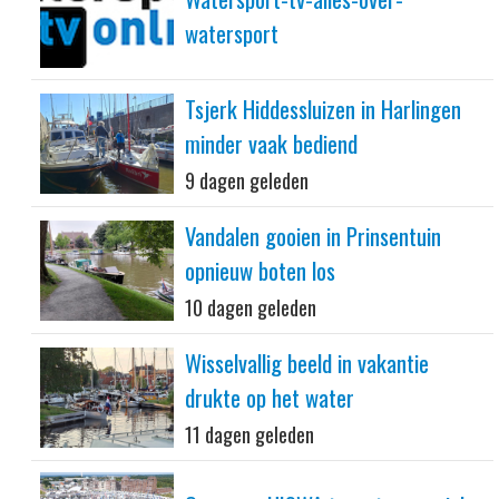
watersport
Tsjerk Hiddessluizen in Harlingen
minder vaak bediend
9 dagen geleden
Vandalen gooien in Prinsentuin
opnieuw boten los
10 dagen geleden
Wisselvallig beeld in vakantie
drukte op het water
11 dagen geleden