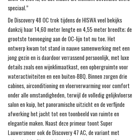
speciaal.”
De Discovery 48 OC trok tijdens de HISWA veel bekijks
dankzij haar 14,60 meter lengte en 4,55 meter breedte; de
grootste toevoeging aan de OC-lijn tot nu toe. Het
ontwerp kwam tot stand in nauwe samenwerking met een
jong gezin en is daardoor verrassend persoonlijk, met luxe
details zoals een wijnklimaatkast, een opbergruimte voor
wateractiviteiten en een buiten-BBQ. Binnen zorgen drie
cabines, airconditioning en vloerverwarming voor comfort
onder alle omstandigheden, terwijl de volledig gelijkvloerse
salon en kuip, het panoramische uitzicht en de verfijnde
afwerking het jacht tot een toonbeeld van ruimte en
elegantie maken. Naast deze primeur toont Super
Lauwersmeer ook de Discovery 47 AC, de variant met