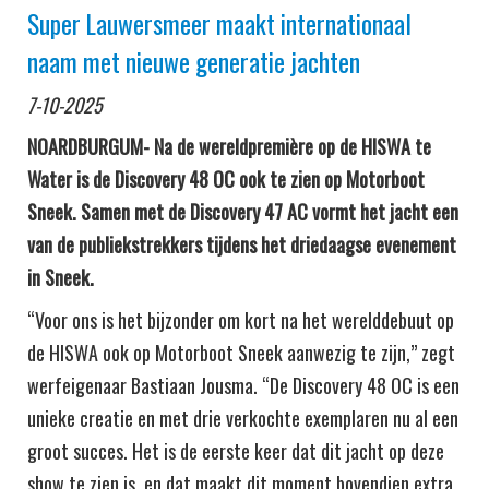
Super Lauwersmeer maakt internationaal
naam met nieuwe generatie jachten
7-10-2025
NOARDBURGUM- Na de wereldpremière op de HISWA te
Water is de Discovery 48 OC ook te zien op Motorboot
Sneek. Samen met de Discovery 47 AC vormt het jacht een
van de publiekstrekkers tijdens het driedaagse evenement
in Sneek.
“Voor ons is het bijzonder om kort na het werelddebuut op
de HISWA ook op Motorboot Sneek aanwezig te zijn,” zegt
werfeigenaar Bastiaan Jousma. “De Discovery 48 OC is een
unieke creatie en met drie verkochte exemplaren nu al een
groot succes. Het is de eerste keer dat dit jacht op deze
show te zien is, en dat maakt dit moment bovendien extra