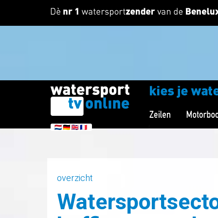
overzicht
Watersportsecto