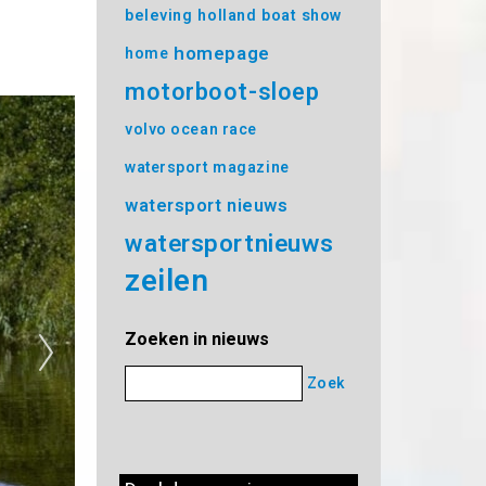
beleving
holland boat show
homepage
home
motorboot-sloep
volvo ocean race
watersport magazine
watersport nieuws
watersportnieuws
zeilen
Zoeken in nieuws
Zoek