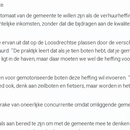
e.
aat van de gemeente te willen zijn als de verhuurheffi
elijke inkomsten, zonder dat die bijdragen aan de kwalitei
ervan uit dat op de Loosdrechtse plassen door de versch
d. ’’De praktijk leert dat als je tien boten hebt, dat je ge
 ligt in de haven, maar daar moeten we wel die heffing vo
en voor gemotoriseerde boten deze heffing wil invoeren. 
ied ook, denk aan zeilboten en fietsers, maar worden in het
prake van oneerlijke concurrentie omdat omliggende gem
ls aan bereid te zijn om met de gemeente mee te denken