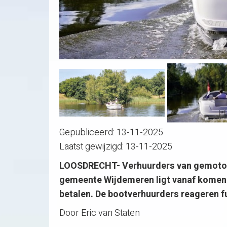
Gepubliceerd:
13-11-2025
Laatst gewijzigd:
13-11-2025
LOOSDRECHT- Verhuurders van gemotori
gemeente Wijdemeren ligt vanaf komend
betalen. De bootverhuurders reageren fu
Door Eric van Staten