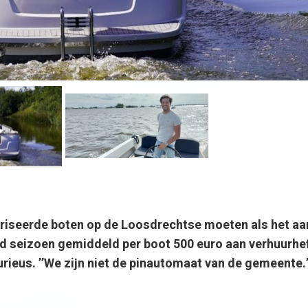
seerde boten op de Loosdrechtse moeten als het aa
 seizoen gemiddeld per boot 500 euro aan verhuurhef
rieus. ’’We zijn niet de pinautomaat van de gemeente.’