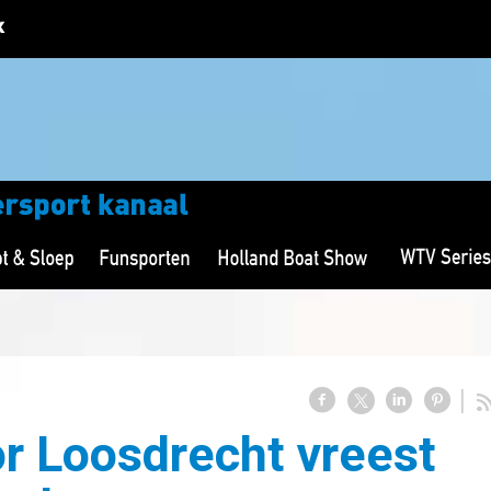
r Loosdrecht vreest