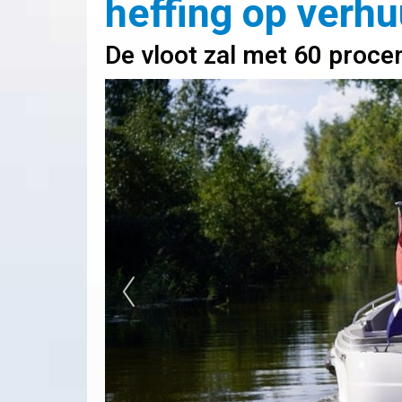
heffing op verh
De vloot zal met 60 proce