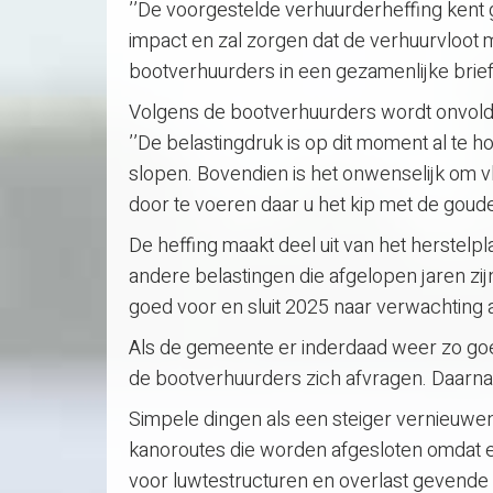
’’De voorgestelde verhuurderheffing kent 
impact en zal zorgen dat de verhuurvloot m
bootverhuurders in een gezamenlijke brief
Volgens de bootverhuurders wordt onvold
’’De belastingdruk is op dit moment al te
slopen. Bovendien is het onwenselijk om 
door te voeren daar u het kip met de goude
De heffing maakt deel uit van het herstelp
andere belastingen die afgelopen jaren zij
goed voor en sluit 2025 naar verwachting a
Als de gemeente er inderdaad weer zo goe
de bootverhuurders zich afvragen. Daarnaa
Simpele dingen als een steiger vernieuwen
kanoroutes die worden afgesloten omdat e
voor luwtestructuren en overlast gevende 