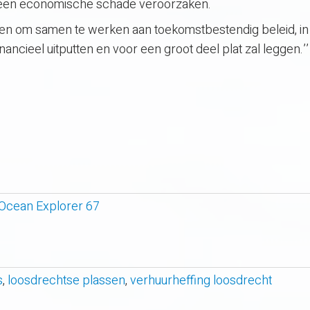
 geen economische schade veroorzaken.
ten om samen te werken aan toekomstbestendig beleid, in
ncieel uitputten en voor een groot deel plat zal leggen.’’
 Ocean Explorer 67
s
,
loosdrechtse plassen
,
verhuurheffing loosdrecht