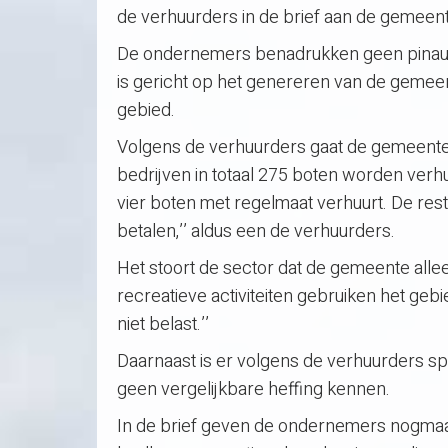
de verhuurders in de brief aan de gemeent
De ondernemers benadrukken geen pinautom
is gericht op het genereren van de gemeent
gebied.
Volgens de verhuurders gaat de gemeente 
bedrijven in totaal 275 boten worden verhuur
vier boten met regelmaat verhuurt. De rest
betalen,’’ aldus een de verhuurders.
Het stoort de sector dat de gemeente alle
recreatieve activiteiten gebruiken het geb
niet belast.’’
Daarnaast is er volgens de verhuurders s
geen vergelijkbare heffing kennen.
In de brief geven de ondernemers nogmaa