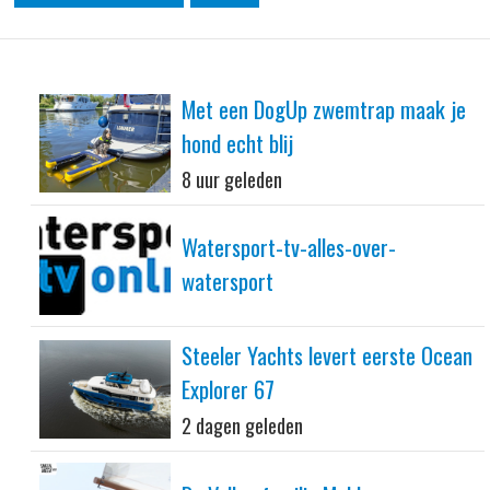
Met een DogUp zwemtrap maak je
hond echt blij
8 uur geleden
Watersport-tv-alles-over-
watersport
Steeler Yachts levert eerste Ocean
Explorer 67
2 dagen geleden