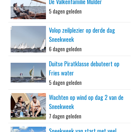
De Valkenfamilie Mulder
5 dagen geleden
Volop zeilplezier op derde dag
Sneekweek
6 dagen geleden
Duitse Piratklasse debuteert op
Fries water
5 dagen geleden
Wachten op wind op dag 2 van de
Sneekweek
7 dagen geleden
Sneekweek van start met veel