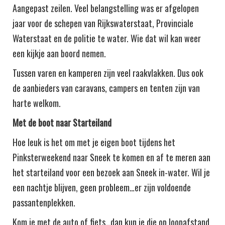
Aangepast zeilen. Veel belangstelling was er afgelopen
jaar voor de schepen van Rijkswaterstaat, Provinciale
Waterstaat en de politie te water. Wie dat wil kan weer
een kijkje aan boord nemen.
Tussen varen en kamperen zijn veel raakvlakken. Dus ook
de aanbieders van caravans, campers en tenten zijn van
harte welkom.
Met de boot naar Starteiland
Hoe leuk is het om met je eigen boot tijdens het
Pinksterweekend naar Sneek te komen en af te meren aan
het starteiland voor een bezoek aan Sneek in-water. Wil je
een nachtje blijven, geen probleem…er zijn voldoende
passantenplekken.
Kom je met de auto of fiets…dan kun je die op loopafstand