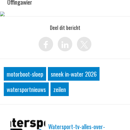
Offingawier
Deel dit bericht
motorboot-sloep
sneek in-water 2026
watersportnieuws
zeilen
Watersport-tv-alles-over-