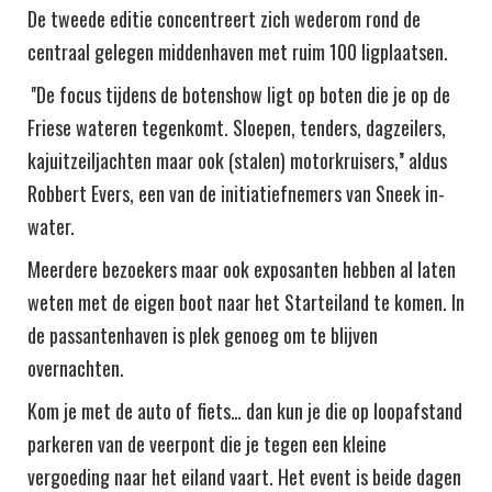
De tweede editie concentreert zich wederom rond de
centraal gelegen middenhaven met ruim 100 ligplaatsen.
''De focus tijdens de botenshow ligt op boten die je op de
Friese wateren tegenkomt. Sloepen, tenders, dagzeilers,
kajuitzeiljachten maar ook (stalen) motorkruisers,’' aldus
Robbert Evers, een van de initiatiefnemers van Sneek in-
water.
Meerdere bezoekers maar ook exposanten hebben al laten
weten met de eigen boot naar het Starteiland te komen. In
de passantenhaven is plek genoeg om te blijven
overnachten.
Kom je met de auto of fiets… dan kun je die op loopafstand
parkeren van de veerpont die je tegen een kleine
vergoeding naar het eiland vaart. Het event is beide dagen