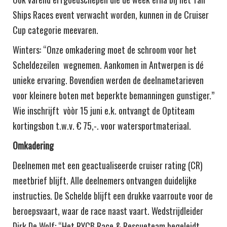
Ships Races event verwacht worden, kunnen in de Cruiser
Cup categorie meevaren.
Winters: “Onze omkadering moet de schroom voor het
Scheldezeilen wegnemen. Aankomen in Antwerpen is dé
unieke ervaring. Bovendien werden de deelnametarieven
voor kleinere boten met beperkte bemanningen gunstiger.”
Wie inschrijft vòòr 15 juni e.k. ontvangt de Optiteam
kortingsbon t.w.v. € 75,-. voor watersportmateriaal.
Omkadering
Deelnemen met een geactualiseerde cruiser rating (CR)
meetbrief blijft. Alle deelnemers ontvangen duidelijke
instructies. De Schelde blijft een drukke vaarroute voor de
beroepsvaart, waar de race naast vaart. Wedstrijdleider
Dirk De Wolf: “Het RYCB Race & Rescueteam begeleidt