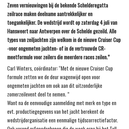
Zeven vernieuwingen bij de bekende Schelderegatta
zeilrace maken deelname aantrekkelijker en
toegankelijker. De wedstrijd wordt op zaterdag 4 juli van
Hansweert naar Antwerpen over de Schelde gezeild. Alle
types van zeiljachten zijn welkom in de nieuwe Cruiser Cup
-voor ongemeten jachten- of in de vertrouwde CR-
meetformule voor zeilers die meerdere races zeilen.”
Carl Winters, coördinator: “Met de nieuwe Cruiser Cup
formule zetten we de deur wagenwijd open voor
ongemeten jachten om ook aan dit uitzonderlijke
zomerzeilevent deel te nemen. ”
Want na de eenvoudige aanmelding met merk en type en
evt. productiegegevens van het jacht berekent de
wedstrijdorganisatie een eenmalige tijdscorrectiefactor.
Ook varend erfgoedschepen die de week erna bij het Tall