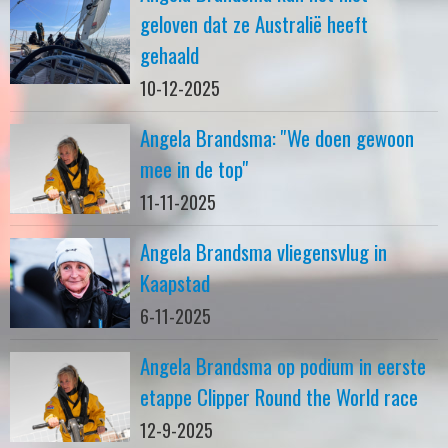
geloven dat ze Australië heeft
gehaald
10-12-2025
Angela Brandsma: ''We doen gewoon
mee in de top''
11-11-2025
Angela Brandsma vliegensvlug in
Kaapstad
6-11-2025
Angela Brandsma op podium in eerste
etappe Clipper Round the World race
12-9-2025