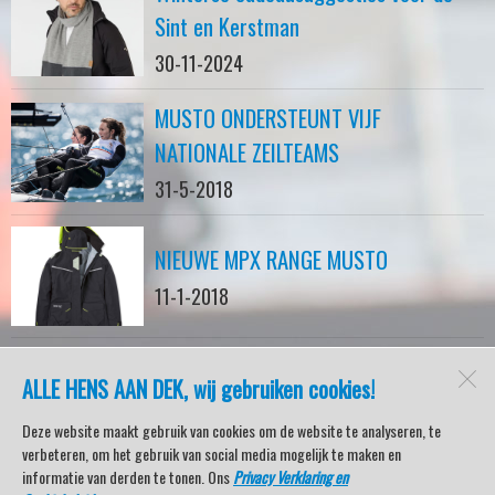
Sint en Kerstman
30-11-2024
MUSTO ONDERSTEUNT VIJF
NATIONALE ZEILTEAMS
31-5-2018
NIEUWE MPX RANGE MUSTO
11-1-2018
ALLE HENS AAN DEK, wij gebruiken cookies!
watersport-tv
Lemmer
Deze website maakt gebruik van cookies om de website te analyseren, te
verbeteren, om het gebruik van social media mogelijk te maken en
informatie van derden te tonen. Ons
Privacy Verklaring en