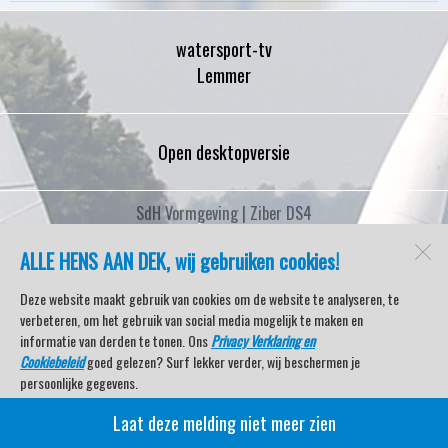
watersport-tv
Lemmer
Open desktopversie
SdH Vormgeving |
Ziber DS4
ALLE HENS AAN DEK, wij gebruiken cookies!
Deze website maakt gebruik van cookies om de website te analyseren, te
verbeteren, om het gebruik van social media mogelijk te maken en
informatie van derden te tonen. Ons
Privacy Verklaring en
Cookiebeleid
goed gelezen? Surf lekker verder, wij beschermen je
persoonlijke gegevens.
Laat deze melding niet meer zien
Veel kijkplezier met Watersport TV Beleving & Nieuws!