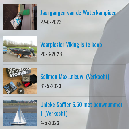
Jaargangen van de Waterkampioen
27-6-2023
Vaarplezier Viking is te koop
20-6-2023
Sailmon Max...nieuw! (Verkocht)
31-5-2023
Unieke Saffier 6.50 met bouwnummer
1 (Verkocht)
4-5-2023