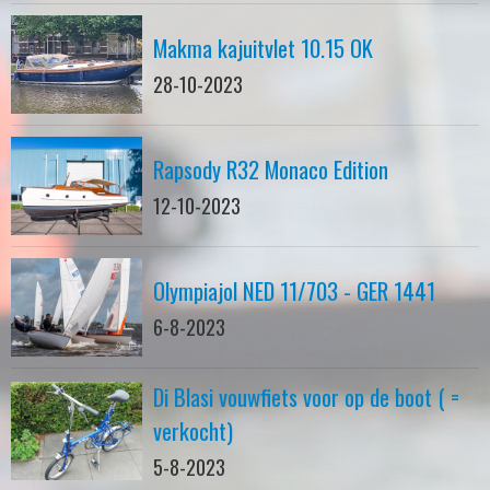
Makma kajuitvlet 10.15 OK
28-10-2023
Rapsody R32 Monaco Edition
12-10-2023
Olympiajol NED 11/703 - GER 1441
6-8-2023
Di Blasi vouwfiets voor op de boot ( =
verkocht)
5-8-2023