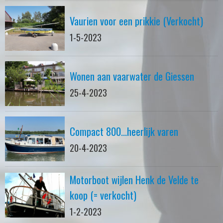
Vaurien voor een prikkie (Verkocht)
1-5-2023
Wonen aan vaarwater de Giessen
25-4-2023
Compact 800...heerlijk varen
20-4-2023
Motorboot wijlen Henk de Velde te
koop (= verkocht)
1-2-2023