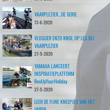
VAARPLEZIER...DE SERIE
13-6-2020
VLOGGER ENZO KNOL OP LES BIJ
VAARPLEZIER
27-5-2020
YAMAHA LANCEERT
INSPIRATIEPLATFORM
RevUpYourHoliday
27-5-2020
LEER DE FIJNE KNEEPJES VAN HET
VAREN