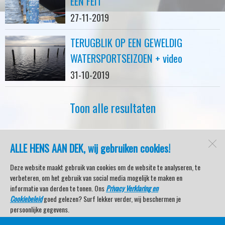
EEN FEIT
27-11-2019
TERUGBLIK OP EEN GEWELDIG
WATERSPORTSEIZOEN + video
31-10-2019
Toon alle resultaten
ALLE HENS AAN DEK, wij gebruiken cookies!
watersport-tv
Lemmer
Deze website maakt gebruik van cookies om de website te analyseren, te
verbeteren, om het gebruik van social media mogelijk te maken en
informatie van derden te tonen. Ons
Privacy Verklaring en
Cookiebeleid
goed gelezen? Surf lekker verder, wij beschermen je
Open desktopversie
persoonlijke gegevens.