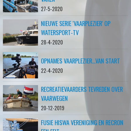
27-5-2020
NIEUWE SERIE 'VAARPLEZIER' OP
WATERSPORT-TV
28-4-2020
OPNAMES VAARPLEZIER...VAN START
22-4-2020
RECREATIEVAARDERS TEVREDEN OVER
VAARWEGEN
20-12-2019
FUSIE HISWA VERENIGING EN RECRON