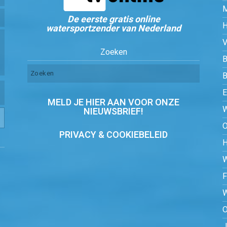
De eerste gratis online
watersportzender van Nederland
Zoeken
B
MELD JE HIER AAN VOOR ONZE
NIEUWSBRIEF!
PRIVACY & COOKIEBELEID
O