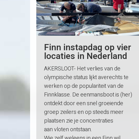
Finn instapdag op vier
locaties in Nederland
AKERSLOOT- Het verlies van de
olympische status lijkt averechts te
werken op de populariteit van de
Finnklasse. De eenmansboot is (her)
ontdekt door een snel groeiende
groep zeilers en op steeds meer
plaatsen zie je concentraties
aan vloten ontstaan.
Wie zelf weleens in een Finn wil…