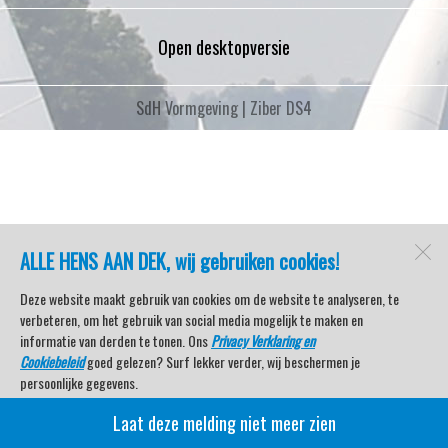
Open desktopversie
SdH Vormgeving |
Ziber DS4
ALLE HENS AAN DEK, wij gebruiken cookies!
Deze website maakt gebruik van cookies om de website te analyseren, te
verbeteren, om het gebruik van social media mogelijk te maken en
informatie van derden te tonen. Ons
Privacy Verklaring en
Cookiebeleid
goed gelezen? Surf lekker verder, wij beschermen je
persoonlijke gegevens.
Laat deze melding niet meer zien
Veel kijkplezier met Watersport TV Beleving & Nieuws!