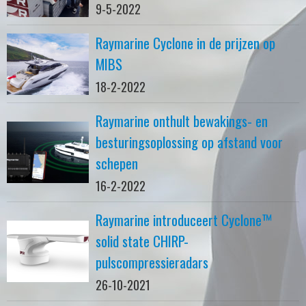
9-5-2022
Raymarine Cyclone in de prijzen op
MIBS
18-2-2022
Raymarine onthult bewakings- en
besturingsoplossing op afstand voor
schepen
16-2-2022
Raymarine introduceert Cyclone™
solid state CHIRP-
pulscompressieradars
26-10-2021