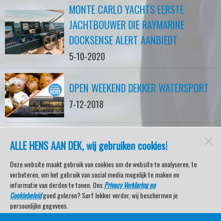
MONTE CARLO YACHTS EERSTE
JACHTBOUWER DIE RAYMARINE
DOCKSENSE ALERT AANBIEDT
5-10-2020
OPEN WEEKEND DEKKER WATERSPORT
7-12-2018
ALLE HENS AAN DEK, wij gebruiken cookies!
watersport-tv
Lemmer
Deze website maakt gebruik van cookies om de website te analyseren, te
verbeteren, om het gebruik van social media mogelijk te maken en
informatie van derden te tonen. Ons
Privacy Verklaring en
Cookiebeleid
goed gelezen? Surf lekker verder, wij beschermen je
Open desktopversie
persoonlijke gegevens.