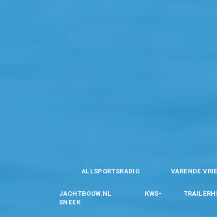
ALLSPORTSRADIO
VARENDE VRI
JACHTBOUW.NL
KWS-
TRAILERH
SNEEK