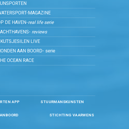
FUNSPORTEN
WATERSPORT-MAGAZINE
P DE HAVEN-
real life serie
JACHTHAVENS-
reviews
KUTSJESILEN LIVE
ONDEN AAN BOORD- serie
THE OCEAN RACE
RTEN APP
STUURMANSKUNSTEN
ANBOORD
STICHTING VAARWENS