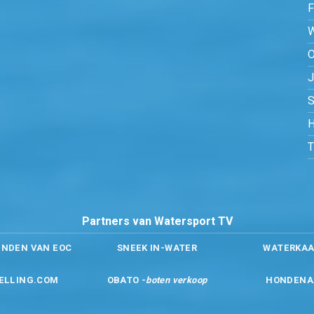
O
S
H
Partners van Watersport TV
ENDEN VAN EOC
SNEEK IN-WATER
WATERKAA
ELLING.COM
OBATO -
boten verkoop
HONDENA