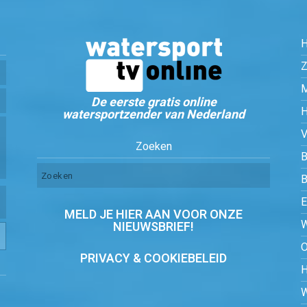
Z
De eerste gratis online
watersportzender van Nederland
Zoeken
B
MELD JE HIER AAN VOOR ONZE
NIEUWSBRIEF!
PRIVACY & COOKIEBELEID