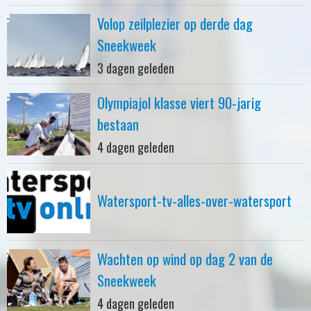
Volop zeilplezier op derde dag
Sneekweek
3 dagen geleden
Olympiajol klasse viert 90-jarig
bestaan
4 dagen geleden
Watersport-tv-alles-over-watersport
Wachten op wind op dag 2 van de
Sneekweek
4 dagen geleden