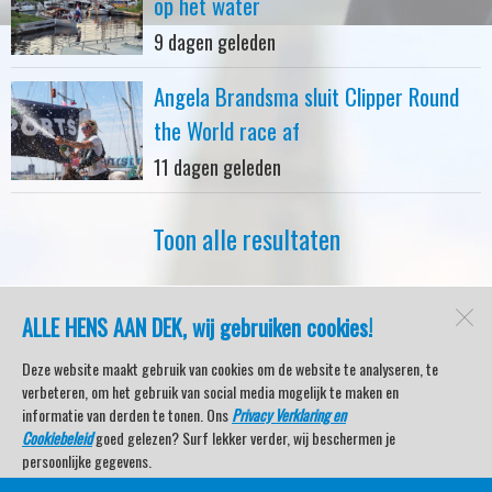
op het water
9 dagen geleden
Angela Brandsma sluit Clipper Round
the World race af
11 dagen geleden
Toon alle resultaten
ALLE HENS AAN DEK, wij gebruiken cookies!
watersport-tv
Lemmer
Deze website maakt gebruik van cookies om de website te analyseren, te
verbeteren, om het gebruik van social media mogelijk te maken en
informatie van derden te tonen. Ons
Privacy Verklaring en
Cookiebeleid
goed gelezen? Surf lekker verder, wij beschermen je
Open desktopversie
persoonlijke gegevens.