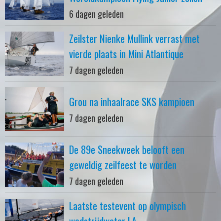
6 dagen geleden
Zeilster Nienke Mullink verrast met
vierde plaats in Mini Atlantique
7 dagen geleden
Grou na inhaalrace SKS kampioen
7 dagen geleden
De 89e Sneekweek belooft een
geweldig zeilfeest te worden
7 dagen geleden
Laatste testevent op olympisch
wedstrijdwater LA