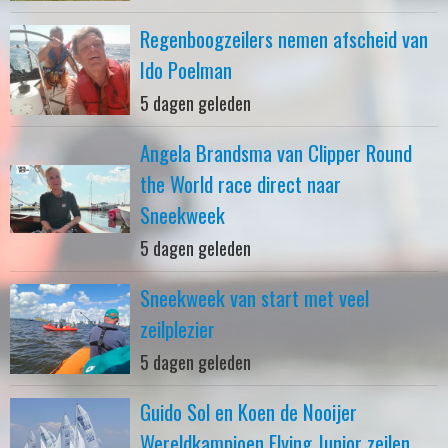
Regenboogzeilers nemen afscheid van
Ido Poelman
5 dagen geleden
Angela Brandsma van Clipper Round
the World race direct naar
Sneekweek
5 dagen geleden
Sneekweek van start met veel
zeilplezier
5 dagen geleden
Guido Sol en Koen de Nooijer
Wereldkampioen Flying Junior zeilen