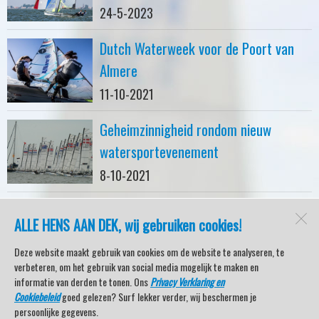
24-5-2023
Dutch Waterweek voor de Poort van
Almere
11-10-2021
Geheimzinnigheid rondom nieuw
watersportevenement
8-10-2021
ALLE HENS AAN DEK, wij gebruiken cookies!
watersport-tv
Lemmer
Deze website maakt gebruik van cookies om de website te analyseren, te
verbeteren, om het gebruik van social media mogelijk te maken en
informatie van derden te tonen. Ons
Privacy Verklaring en
Cookiebeleid
goed gelezen? Surf lekker verder, wij beschermen je
Open desktopversie
persoonlijke gegevens.