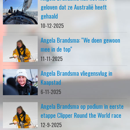
geloven dat ze Australië heeft
gehaald
10-12-2025
Angela Brandsma: ''We doen gewoon
mee in de top''
11-11-2025
Angela Brandsma vliegensvlug in
Kaapstad
6-11-2025
Angela Brandsma op podium in eerste
etappe Clipper Round the World race
12-9-2025