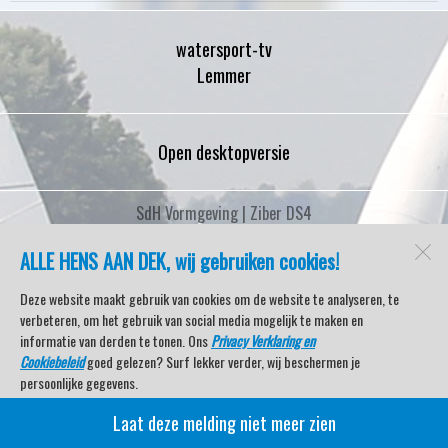
watersport-tv
Lemmer
Open desktopversie
SdH Vormgeving |
Ziber DS4
ALLE HENS AAN DEK, wij gebruiken cookies!
Deze website maakt gebruik van cookies om de website te analyseren, te
verbeteren, om het gebruik van social media mogelijk te maken en
informatie van derden te tonen. Ons
Privacy Verklaring en
Cookiebeleid
goed gelezen? Surf lekker verder, wij beschermen je
persoonlijke gegevens.
Laat deze melding niet meer zien
Veel kijkplezier met Watersport TV Beleving & Nieuws!