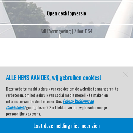
Open desktopversie
SdH Vormgeving |
Ziber DS4
ALLE HENS AAN DEK, wij gebruiken cookies!
Deze website maakt gebruik van cookies om de website te analyseren, te
verbeteren, om het gebruik van social media mogelijk te maken en
informatie van derden te tonen. Ons
Privacy Verklaring en
Cookiebeleid
goed gelezen? Surf lekker verder, wij beschermen je
persoonlijke gegevens.
Laat deze melding niet meer zien
Veel kijkplezier met Watersport TV Beleving & Nieuws!