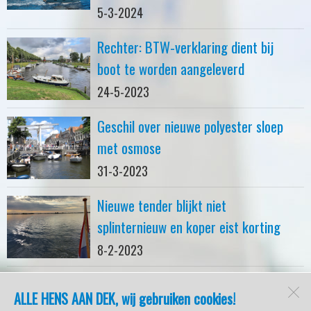
5-3-2024
Rechter: BTW-verklaring dient bij
boot te worden aangeleverd
24-5-2023
Geschil over nieuwe polyester sloep
met osmose
31-3-2023
Nieuwe tender blijkt niet
splinternieuw en koper eist korting
8-2-2023
ALLE HENS AAN DEK, wij gebruiken cookies!
watersport-tv