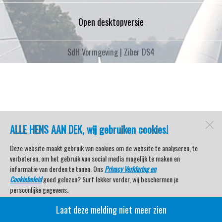
Open desktopversie
SdH Vormgeving |
Ziber DS4
ALLE HENS AAN DEK, wij gebruiken cookies!
Deze website maakt gebruik van cookies om de website te analyseren, te
verbeteren, om het gebruik van social media mogelijk te maken en
informatie van derden te tonen. Ons
Privacy Verklaring en
Cookiebeleid
goed gelezen? Surf lekker verder, wij beschermen je
persoonlijke gegevens.
Laat deze melding niet meer zien
Veel kijkplezier met Watersport TV Beleving & Nieuws!