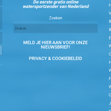
De eerste gratis online
watersportzender van Nederland
Zoeken
B
MELD JE HIER AAN VOOR ONZE
NIEUWSBRIEF!
PRIVACY & COOKIEBELEID
O