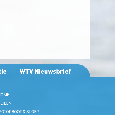
HOME
EILEN
MOTORBOOT & SLOEP