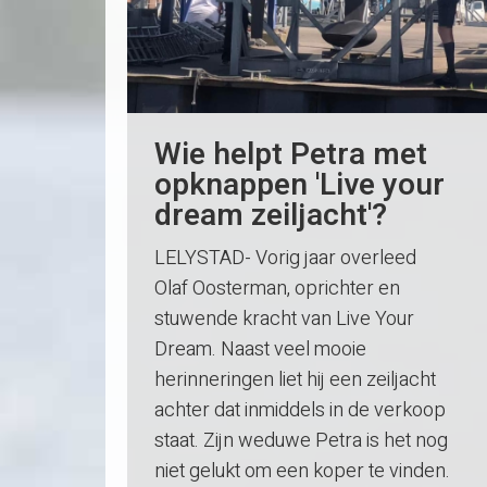
Wie helpt Petra met
opknappen 'Live your
dream zeiljacht'?
LELYSTAD- Vorig jaar overleed
Olaf Oosterman, oprichter en
stuwende kracht van Live Your
Dream. Naast veel mooie
herinneringen liet hij een zeiljacht
achter dat inmiddels in de verkoop
staat. Zijn weduwe Petra is het nog
niet gelukt om een koper te vinden.