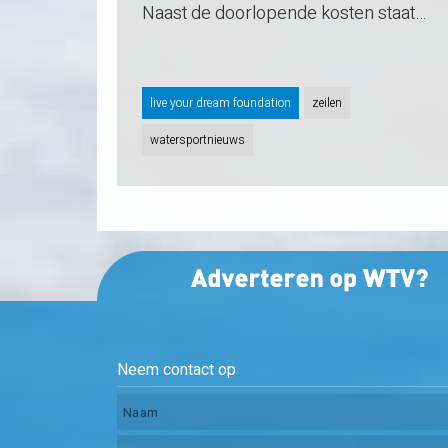
Naast de doorlopende kosten staat…
live your dream foundation
zeilen
watersportnieuws
Neem contact op