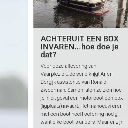
ACHTERUIT EEN BOX
INVAREN...hoe doe je
dat?
Voor deze aflevering van
Vaarplezier...de serie krijgt Arjen
Bergijk assistentie van Ronald
Zweerman. Samen laten ze zien hoe
je in dit geval een motorboot een box
(ligplaats) invaart. Het manoeuvreren
met een boot heeft oefening nodig,
want elke boot is anders. Maar er zijn