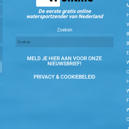
De eerste gratis online
watersportzender van Nederland
Zoeken
B
MELD JE HIER AAN VOOR ONZE
NIEUWSBRIEF!
PRIVACY & COOKIEBELEID
O