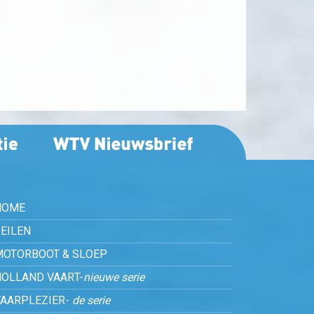
HOME
EILEN
MOTORBOOT & SLOEP
HOLLAND VAART-
nieuwe serie
VAARPLEZIER-
de serie