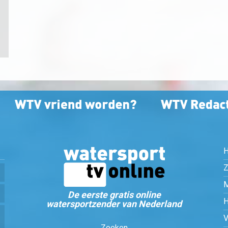
Z
De eerste gratis online
watersportzender van Nederland
Zoeken