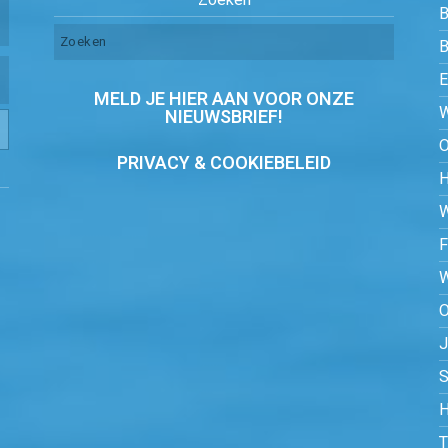
B
MELD JE HIER AAN VOOR ONZE
NIEUWSBRIEF!
PRIVACY & COOKIEBELEID
O
S
H