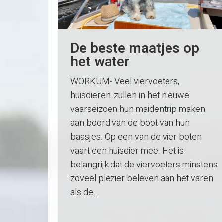
De beste maatjes op
het water
WORKUM- Veel viervoeters,
huisdieren, zullen in het nieuwe
vaarseizoen hun maidentrip maken
aan boord van de boot van hun
baasjes. Op een van de vier boten
vaart een huisdier mee. Het is
belangrijk dat de viervoeters minstens
zoveel plezier beleven aan het varen
als de…