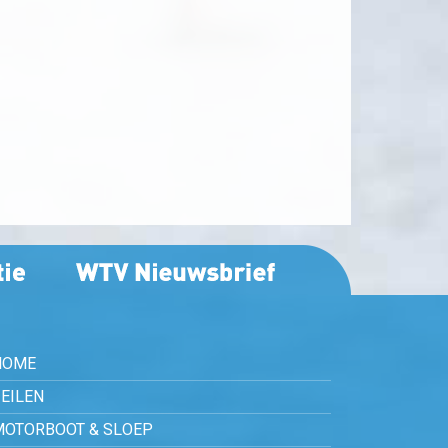
HOME
EILEN
MOTORBOOT & SLOEP