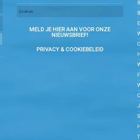
B
MELD JE HIER AAN VOOR ONZE
NIEUWSBRIEF!
PRIVACY & COOKIEBELEID
O
S
H