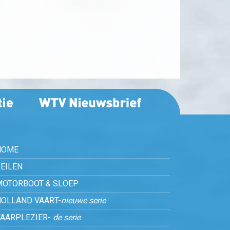
HOME
EILEN
MOTORBOOT & SLOEP
HOLLAND VAART-
nieuwe serie
VAARPLEZIER-
de serie