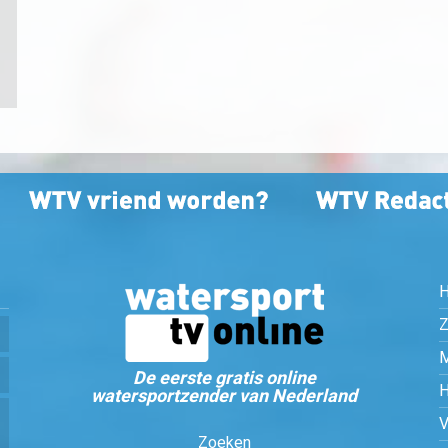
Z
De eerste gratis online
watersportzender van Nederland
Zoeken