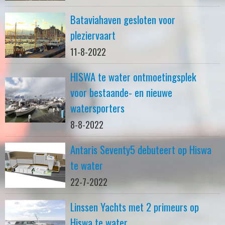
Bataviahaven gesloten voor
pleziervaart
11-8-2022
HISWA te water ontmoetingsplek
voor bestaande- en nieuwe
watersporters
8-8-2022
Antaris Seventy5 debuteert op Hiswa
te water
22-7-2022
Linssen Yachts met 2 primeurs op
Hiswa te water