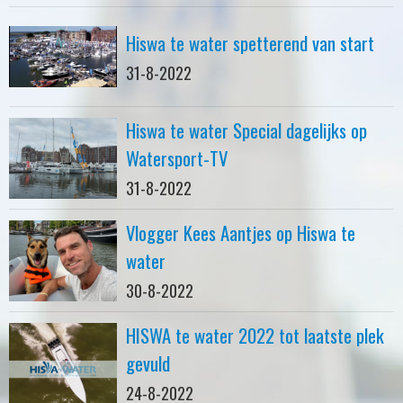
Hiswa te water spetterend van start
31-8-2022
Hiswa te water Special dagelijks op
Watersport-TV
31-8-2022
Vlogger Kees Aantjes op Hiswa te
water
30-8-2022
HISWA te water 2022 tot laatste plek
gevuld
24-8-2022