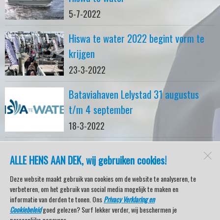
5-7-2022
Hiswa te water 2022 begint vorm te
krijgen
23-3-2022
Bataviahaven Lelystad 31 augustus
t/m 4 september
18-3-2022
ALLE HENS AAN DEK, wij gebruiken cookies!
watersport-tv
Lemmer
Deze website maakt gebruik van cookies om de website te analyseren, te
verbeteren, om het gebruik van social media mogelijk te maken en
informatie van derden te tonen. Ons
Privacy Verklaring en
Cookiebeleid
goed gelezen? Surf lekker verder, wij beschermen je
Open desktopversie
persoonlijke gegevens.