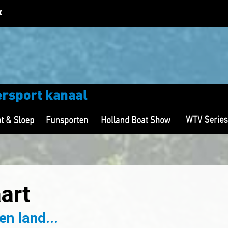
art
n land...