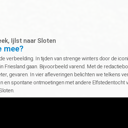
ek, Ijlst naar Sloten
je mee?
t de verbeelding. In tijden van strenge winters door de i
n in Friesland gaan. Bijvoorbeeld varend. Met de redactie
ter, gevaren. In vier afleveringen belichten we telkens v
en en spontane ontmoetingen met andere Elfstedentocht va
Sloten.