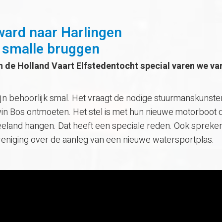
ward naar Harlingen
 smalle bruggen
n de
Holland Vaart Elfstedentocht
special varen we va
n behoorlijk smal. Het vraagt de nodige stuurmanskunste
in Bos ontmoeten. Het stel is met hun nieuwe motorboot 
eland hangen. Dat heeft een speciale reden. Ook spreke
reniging over de aanleg van een nieuwe watersportplas.