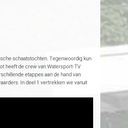
conische schaatstochten. Tegenwoordig kun
boot heeft de crew van Watersport-TV
erschillende etappes aan de hand van
arders. In deel 1 vertrekken we vanuit