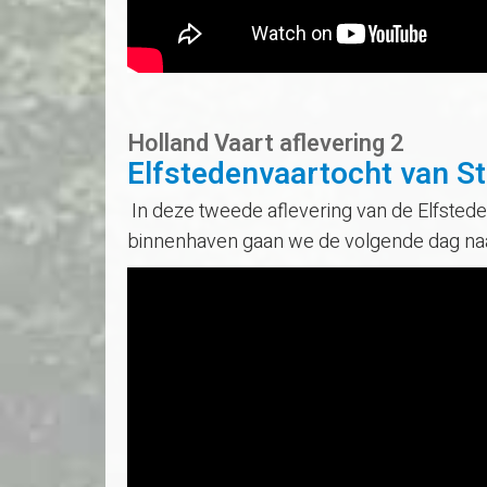
Holland Vaart aflevering 2
Elfstedenvaartocht van S
In deze tweede aflevering van de Elfstede
binnenhaven gaan we de volgende dag naar