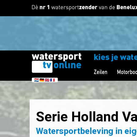
Serie Holland Va
Watersportbeleving in eige