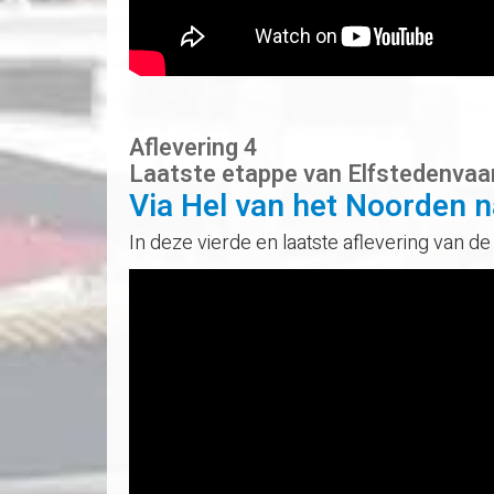
Aflevering 4
Laatste etappe van Elfstedenvaa
Via Hel van het Noorden n
In deze vierde en laatste aflevering van 