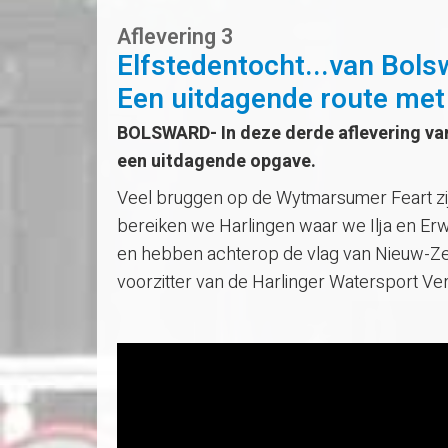
Aflevering 3
Elfstedentocht...van Bols
Een uitdagende route met
BOLSWARD- In deze derde aflevering va
een uitdagende opgave.
Veel bruggen op de Wytmarsumer Feart zij
bereiken we Harlingen waar we Ilja en Erw
en hebben achterop de vlag van Nieuw-Ze
voorzitter van de Harlinger Watersport Ve