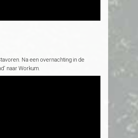
Stavoren. Na een overnachting in de
nd’ naar Workum.