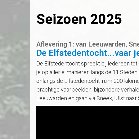
Seizoen 2025
Aflevering 1: van Leeuwarden, Sne
De Elfstedentocht...vaar 
De Elfstedentocht spreekt bij iedereen to
je op allerlei manieren langs de 11 Stede
onlangs de Elfstedentocht, ruim 200 kilome
prachtige vaarbeelden, bijzondere verhal
Leeuwarden en gaan via Sneek, IJlst naar 