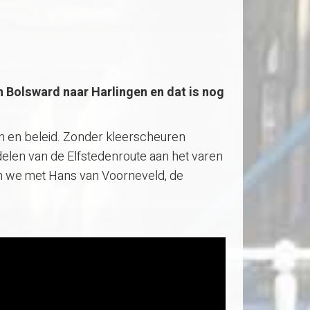
n Bolsward naar Harlingen en dat is nog
n en beleid. Zonder kleerscheuren
delen van de Elfstedenroute aan het varen
n we met Hans van Voorneveld, de