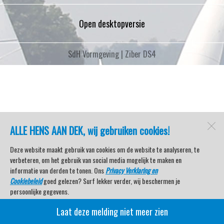
Open desktopversie
SdH Vormgeving |
Ziber DS4
ALLE HENS AAN DEK, wij gebruiken cookies!
Deze website maakt gebruik van cookies om de website te analyseren, te
verbeteren, om het gebruik van social media mogelijk te maken en
informatie van derden te tonen. Ons
Privacy Verklaring en
Cookiebeleid
goed gelezen? Surf lekker verder, wij beschermen je
persoonlijke gegevens.
Laat deze melding niet meer zien
Veel kijkplezier met Watersport TV Beleving & Nieuws!