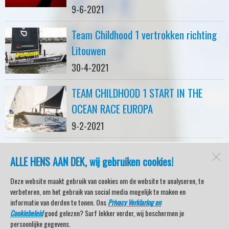
9-6-2021
Team Childhood 1 vertrokken richting
Litouwen
30-4-2021
TEAM CHILDHOOD 1 START IN THE
OCEAN RACE EUROPA
9-2-2021
ALLE HENS AAN DEK, wij gebruiken cookies!
watersport-tv
Lemmer
Deze website maakt gebruik van cookies om de website te analyseren, te
verbeteren, om het gebruik van social media mogelijk te maken en
informatie van derden te tonen. Ons
Privacy Verklaring en
Cookiebeleid
goed gelezen? Surf lekker verder, wij beschermen je
Open desktopversie
persoonlijke gegevens.