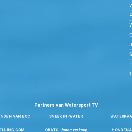
O
S
H
Partners van Watersport TV
ENDEN VAN EOC
SNEEK IN-WATER
WATERKAA
ELLING.COM
OBATO -
boten verkoop
HONDENA