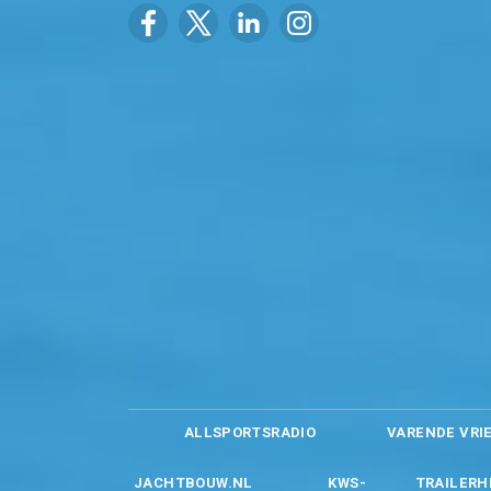
ALLSPORTSRADIO
VARENDE VRI
JACHTBOUW.NL
KWS-
TRAILERH