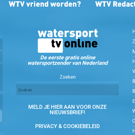
Z
De eerste gratis online
watersportzender van Nederland
Zoeken
B
MELD JE HIER AAN VOOR ONZE
NIEUWSBRIEF!
PRIVACY & COOKIEBELEID