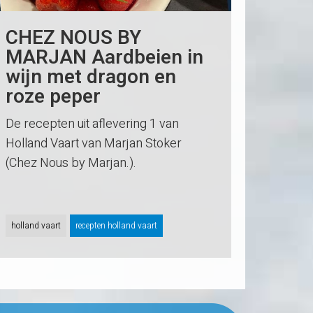
CHEZ NOUS BY
MARJAN Aardbeien in
wijn met dragon en
roze peper
De recepten uit aflevering 1 van
Holland Vaart van Marjan Stoker
(Chez Nous by Marjan.).
holland vaart
recepten holland vaart