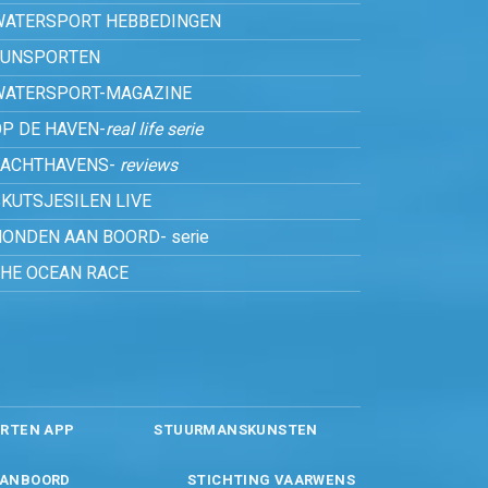
WATERSPORT HEBBEDINGEN
FUNSPORTEN
WATERSPORT-MAGAZINE
P DE HAVEN-
real life serie
JACHTHAVENS-
reviews
KUTSJESILEN LIVE
ONDEN AAN BOORD- serie
THE OCEAN RACE
RTEN APP
STUURMANSKUNSTEN
ANBOORD
STICHTING VAARWENS