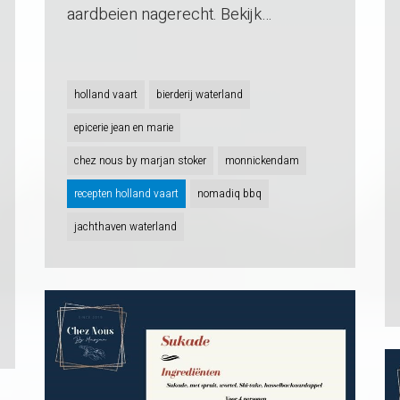
aardbeien nagerecht. Bekijk…
holland vaart
bierderij waterland
epicerie jean en marie
chez nous by marjan stoker
monnickendam
recepten holland vaart
nomadiq bbq
jachthaven waterland