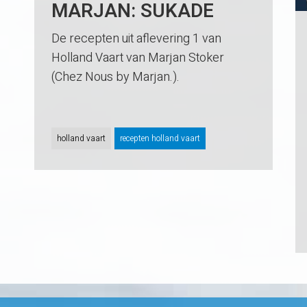
MARJAN: SUKADE
De recepten uit aflevering 1 van
Holland Vaart van Marjan Stoker
(Chez Nous by Marjan.).
holland vaart
recepten holland vaart