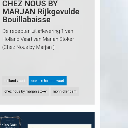
CHEZ NOUS BY
MARJAN Rijkgevulde
Bouillabaisse
De recepten uit aflevering 1 van
Holland Vaart van Marjan Stoker
(Chez Nous by Marjan.).
holland vaart
recepten holland vaart
chez nous by marjan stoker
monnickendam